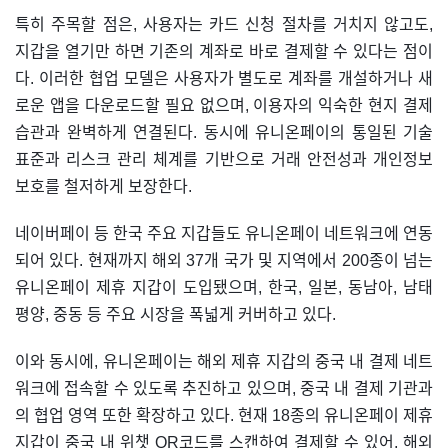
특히 주목할 점은, 사용자는 카드 신청 절차를 거치지 않고도,
지갑을 열기만 하면 기존의 계좌로 바로 결제할 수 있다는 점이
다. 이러한 협업 모델은 사용자가 별도로 계좌를 개설하거나 새
로운 앱을 다운로드할 필요 없으며, 이용자의 익숙한 현지 결제
습관과 완벽하게 연결된다. 동시에 유니온페이의 통일된 기술
표준과 리스크 관리 체계를 기반으로 거래 안전성과 개인정보
보호를 철저하게 보장한다.
네이버페이 등 한국 주요 지갑들도 유니온페이 네트워크에 연동
되어 있다. 현재까지 해외 37개 국가 및 지역에서 200종이 넘는
유니온페이 제휴 지갑이 도입됐으며, 한국, 일본, 동남아, 남태
평양, 중동 등 주요 시장을 폭넓게 커버하고 있다.
이와 동시에, 유니온페이는 해외 제휴 지갑의 중국 내 결제 네트
워크에 접속할 수 있도록 추진하고 있으며, 중국 내 결제 기관과
의 협업 영역 또한 확장하고 있다. 현재 18종의 유니온페이 제휴
지갑이 중국 내 위챗 QR코드를 스캔하여 결제할 수 있어, 해외