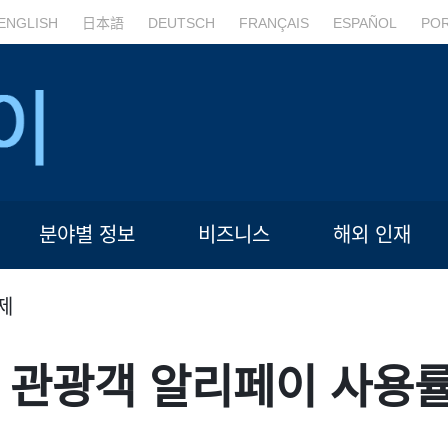
ENGLISH
日本語
DEUTSCH
FRANÇAIS
ESPAÑOL
PO
분야별 정보
비즈니스
해외 인재
제
 관광객 알리페이 사용률