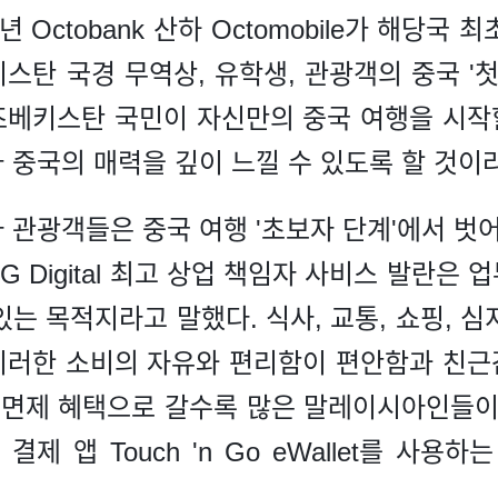
년 Octobank 산하 Octomobile가 해당국
스탄 국경 무역상, 유학생, 관광객의 중국 '첫
우즈베키스탄 국민이 자신만의 중국 여행을 시작
 중국의 매력을 깊이 느낄 수 있도록 할 것이
 관광객들은 중국 여행 '초보자 단계'에서 벗어
G Digital 최고 상업 책임자 사비스 발란은
는 목적지라고 말했다. 식사, 교통, 쇼핑, 
이러한 소비의 자유와 편리함이 편안함과 친근
 면제 혜택으로 갈수록 많은 말레이시아인들이
결제 앱 Touch 'n Go eWallet를 사용