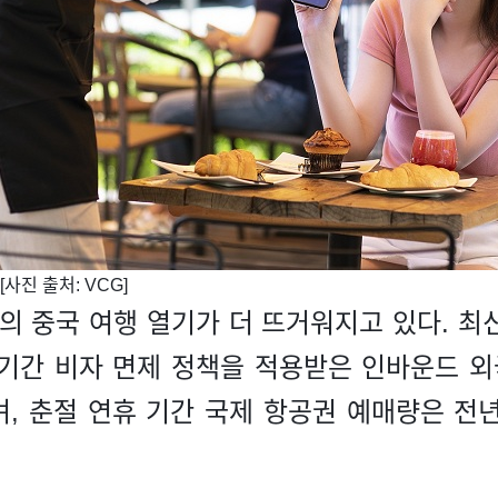
사진 출처: VCG]
 중국 여행 열기가 더 뜨거워지고 있다. 최
휴 기간 비자 면제 정책을 적용받은 인바운드 
며, 춘절 연휴 기간 국제 항공권 예매량은 전