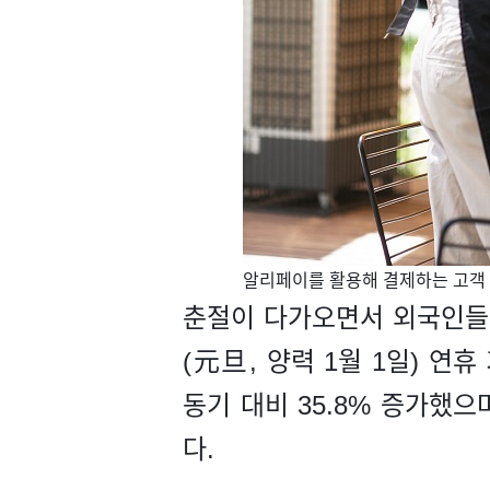
​알리페이를 활용해 결제하는 고객 [
춘절이 다가오면서 외국인들의
(元旦, 양력 1월 1일) 연
동기 대비 35.8% 증가했으
다.