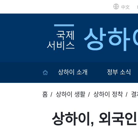
中文
상하이 소개
정부 소식
홈
상하이 생활
상하이 정착
결
상하이, 외국인