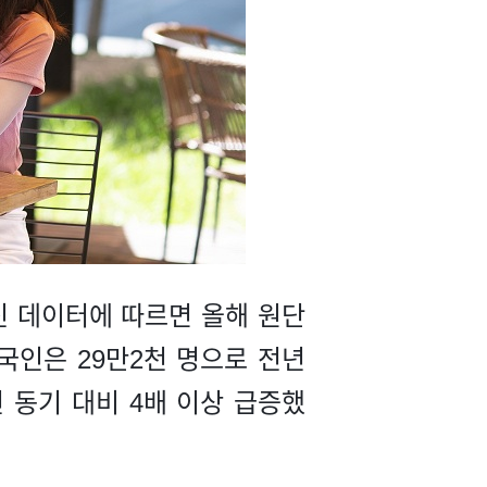
신 데이터에 따르면 올해 원단
외국인은 29만2천 명으로 전년
년 동기 대비 4배 이상 급증했