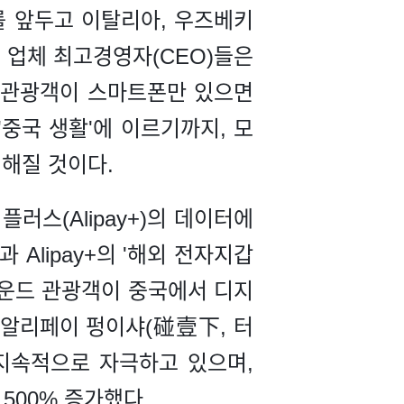
를 앞두고 이탈리아, 우즈베키
스 업체 최고경영자(CEO)들은
외 관광객이 스마트폰만 있으면
'중국 생활'에 이르기까지, 모
성해질 것이다.
스(Alipay+)의 데이터에
 Alipay+의 '해외 전자지갑
인바운드 관광객이 중국에서 디지
 '알리페이 펑이샤(碰壹下, 터
 지속적으로 자극하고 있으며,
 500% 증가했다.