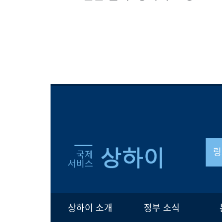
링
상하이 소개
정부 소식