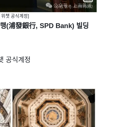
' 위챗 공식계정]
(浦發銀行, SPD Bank) 빌딩
위챗 공식계정