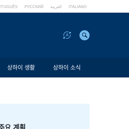
RTUGUÊS
РУССКИЙ
العربية
ITALIANO
상하이 생활
상하이 소식
주요 계획