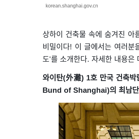
korean.shanghai.gov.cn
상하이 건축물 속에 숨겨진 아
비밀이다! 이 글에서는 여러분을
도'를 소개한다. 자세한 내용은 
와이탄(外灘) 1호 만국 건축박람군(Ex
Bund of Shanghai)의 최남