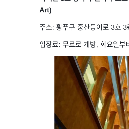
Art)
주소: 황푸구 중산둥이로 3호 3
입장료: 무료로 개방, 화요일부터 