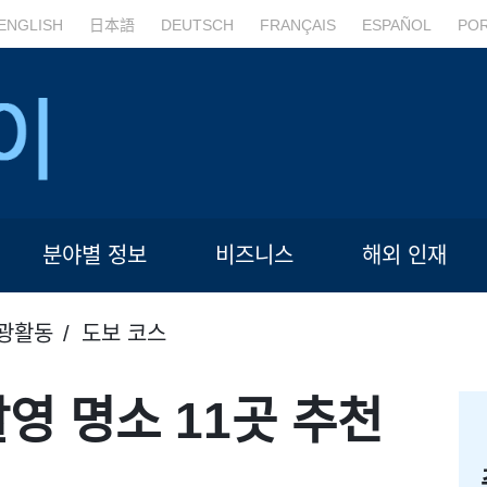
ENGLISH
日本語
DEUTSCH
FRANÇAIS
ESPAÑOL
PO
분야별 정보
비즈니스
해외 인재
광활동
도보 코스
영 명소 11곳 추천