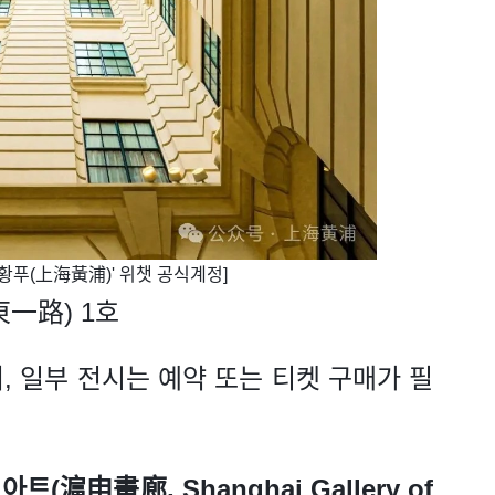
이황푸(上海黃浦)' 위챗 공식계정]
一路) 1호
, 일부 전시는 예약 또는 티켓 구매가 필
(滬申畫廊, Shanghai Gallery of