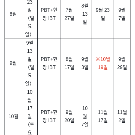
23
8월
일
PBT+현
7월
9월 23
9월
8월
13
（일
장 IBT
27일
일
7일
일
요
일）
9월
13
일
PBT+현
8월
9월
※10월
9월
9월
（일
장 IBT
17일
3일
19일
29일
요
일）
10
월
17
10
PBT+현
9월
11월
11월
10월
일
월
장 IBT
20일
17일
2일
（토
7일
요