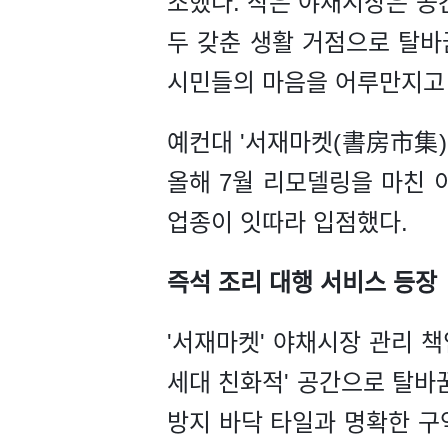
조했다. 작은 야채시장은 공
두 갖춘 생활 거점으로 탈바
시민들의 마음을 어루만지고 
예컨대 '서재마켓(書房市集)'
올해 7월 리모델링을 마친 이후
업종이 잇따라 입점했다.
즉석 조리 대행 서비스 등장
'서재마켓' 야채시장 관리 
세대 친화적' 공간으로 탈바
방지 바닥 타일과 명확한 구