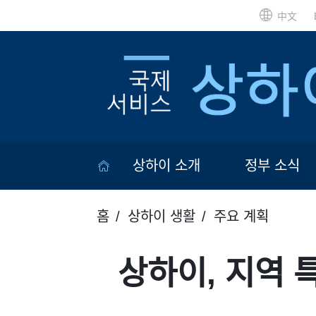
中文
상하이 소개
정부 소식
홈
상하이 생활
주요 계획
상하이, 지역 