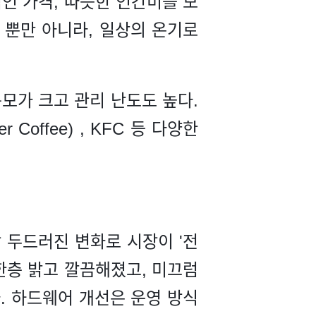
인 가격, 따뜻한 인간미를 모
 뿐만 아니라, 일상의 온기로
규모가 크고 관리 난도도 높다.
offee) , KFC 등 다양한
 두드러진 변화로 시장이 '전
한층 밝고 깔끔해졌고, 미끄럼
. 하드웨어 개선은 운영 방식