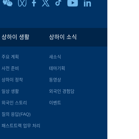
상하이 생활
상하이 소식
주요 계획
새소식
사전 준비
테마기획
상하이 정착
동영상
일상 생활
외국인 경험담
외국인 스토리
이벤트
질의 응답(FAQ)
패스트트랙 업무 처리