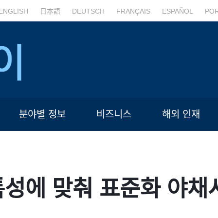
ENGLISH
日本語
DEUTSCH
FRANÇAIS
ESPAÑOL
PO
분야별 정보
비즈니스
해외 인재
특성에 맞춰 표준화 야채