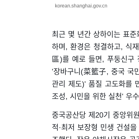
korean.shanghai.gov.cn
최근 몇 년간 상하이는 표준
하며, 환경은 청결하고, 식
區)를 예로 들면, 푸둥신
'장바구니(菜籃子, 중국 국
관리 제도)' 품질 고도화를 
조성, 시민을 위한 실천' 우
중국공산당 제20기 중앙위원
적·최저 보장형 민생 건설을