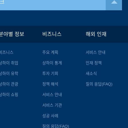
크
분야별 정보
비즈니스
해외 인재
비즈니스
주요 계획
서비스 안내
상하이 취업
상하이 통계
인재 정책
상하이 유학
투자 기회
새소식
상하이 관광
정책 해석
질의 응답(FAQ)
상하이 쇼핑
서비스 안내
서비스 기관
성공 사례
질의 응답(FAQ)