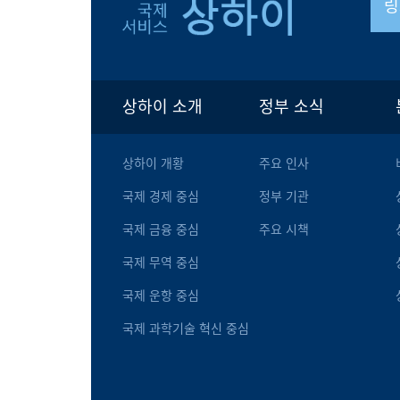
링
상하이 소개
정부 소식
상하이 개황
주요 인사
국제 경제 중심
정부 기관
국제 금융 중심
주요 시책
국제 무역 중심
국제 운항 중심
국제 과학기술 혁신 중심