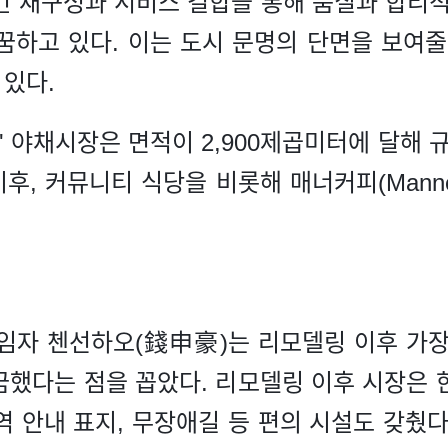
간 재구성과 서비스 결합을 통해 품질과 합리적
꿈하고 있다. 이는 도시 문명의 단면을 보여줄
있다.
 야채시장은 면적이 2,900제곱미터에 달해 
, 커뮤니티 식당을 비롯해 매너커피(Manner C
책임자 첸선하오(錢申豪)는 리모델링 이후 가장
꿈했다는 점을 꼽았다. 리모델링 이후 시장은 
역 안내 표지, 무장애길 등 편의 시설도 갖췄다