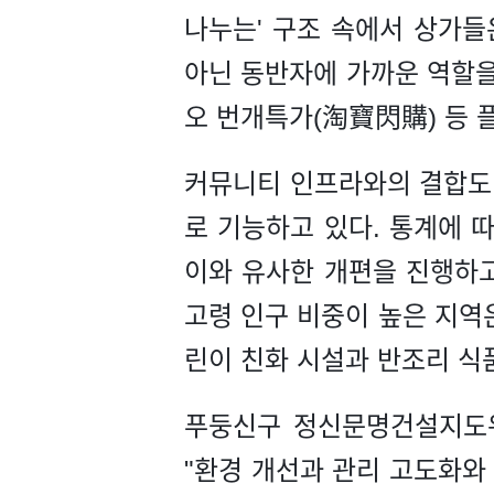
나누는' 구조 속에서 상가들
아닌 동반자에 가까운 역할을
오 번개특가(淘寶閃購) 등 
커뮤니티 인프라와의 결합도 
로 기능하고 있다. 통계에 
이와 유사한 개편을 진행하고
고령 인구 비중이 높은 지역
린이 친화 시설과 반조리 식
푸둥신구 정신문명건설지도위
"환경 개선과 관리 고도화와