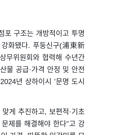
 점포 구조는 개방적이고 투명
도 강화됐다. 푸둥신구(浦東新
 상무위원회와 협력해 수년간
산물 공급·가격 안정 및 안전
2024년 상하이시 '문명 도시
 맞게 추진하고, 보편적·기초
 문제를 해결해야 한다"고 강