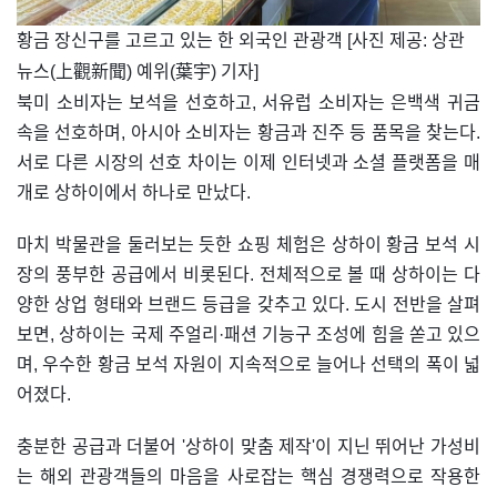
​황금 장신구를 고르고 있는 한 외국인 관광객 [사진 제공: 상관
뉴스(上觀新聞) 예위(葉宇) 기자]
북미 소비자는 보석을 선호하고, 서유럽 소비자는 은백색 귀금
속을 선호하며, 아시아 소비자는 황금과 진주 등 품목을 찾는다.
서로 다른 시장의 선호 차이는 이제 인터넷과 소셜 플랫폼을 매
개로 상하이에서 하나로 만났다.
마치 박물관을 둘러보는 듯한 쇼핑 체험은 상하이 황금 보석 시
장의 풍부한 공급에서 비롯된다. 전체적으로 볼 때 상하이는 다
양한 상업 형태와 브랜드 등급을 갖추고 있다. 도시 전반을 살펴
보면, 상하이는 국제 주얼리·패션 기능구 조성에 힘을 쏟고 있으
며, 우수한 황금 보석 자원이 지속적으로 늘어나 선택의 폭이 넓
어졌다.
충분한 공급과 더불어 '상하이 맞춤 제작'이 지닌 뛰어난 가성비
는 해외 관광객들의 마음을 사로잡는 핵심 경쟁력으로 작용한