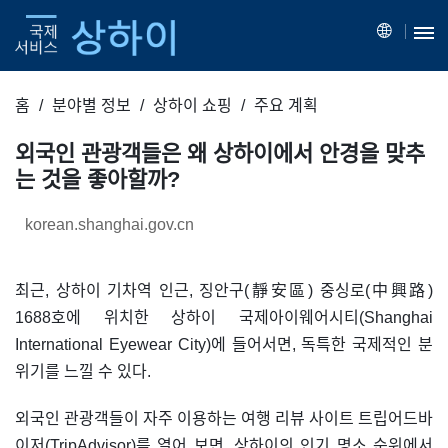
홈
분야별 정보
상하이 쇼핑
주요 계획
외국인 관광객들은 왜 상하이에서 안경을 맞추
는 것을 좋아할까?
korean.shanghai.gov.cn
최근, 상하이 기차역 인근, 징안구(靜安區) 중싱로(中興路)
1688호에 위치한 상하이 국제아이웨어시티(Shanghai
International Eyewear City)에 들어서면, 독특한 국제적인 분
위기를 느낄 수 있다.
외국인 관광객들이 자주 이용하는 여행 리뷰 사이트 트립어드바
이저(TripAdvisor)를 열어 보면, 상하이의 인기 명소 순위에서