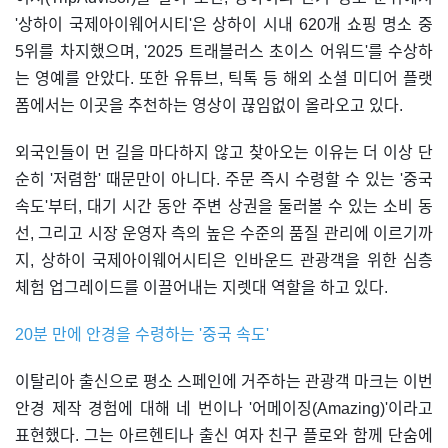
'상하이 국제아이웨어시티'은 상하이 시내 620개 쇼핑 명소 중
5위를 차지했으며, '2025 트래블러스 초이스 어워드'를 수상하
는 영예를 안았다. 또한 유튜브, 틱톡 등 해외 소셜 미디어 플랫
폼에서는 이곳을 추천하는 영상이 끊임없이 올라오고 있다.
외국인들이 먼 길을 마다하지 않고 찾아오는 이유는 더 이상 단
순히 '저렴함' 때문만이 아니다. 주문 즉시 수령할 수 있는 '중국
속도'부터, 대기 시간 동안 주변 상권을 둘러볼 수 있는 소비 동
선, 그리고 시장 운영자 측의 높은 수준의 품질 관리에 이르기까
지, 상하이 국제아이웨어시티은 인바운드 관광객을 위한 심층
체험 업그레이드를 이끌어내는 지렛대 역할을 하고 있다.
20분 만에 안경을 수령하는 '중국 속도'
이탈리아 출신으로 평소 스페인에 거주하는 관광객 마크는 이번
안경 제작 경험에 대해 네 번이나 '어메이징(Amazing)'이라고
표현했다. 그는 아르헨티나 출신 여자 친구 플로와 함께 단숨에