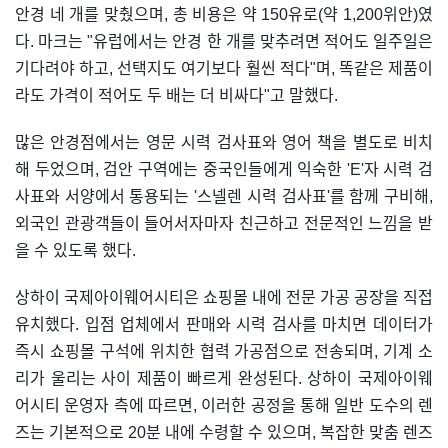
안경 네 개를 맞췄으며, 총 비용은 약 150유로(약 1,200위안)였
다. 마크는 "유럽에서는 안경 한 개를 맞추려면 적어도 일주일은
기다려야 하고, 선택지도 여기보다 훨씬 적다"며, 똑같은 제품이
라도 가격이 적어도 두 배는 더 비싸다"고 말했다.
많은 안경점에서는 영문 시력 검사표와 영어 책을 별도로 비치
해 두었으며, 검안 구역에는 중국인들에게 익숙한 'E'자 시력 검
사표와 서양에서 통용되는 '스넬렌 시력 검사표'를 함께 구비해,
외국인 관광객들이 들어서자마자 친근하고 전문적인 느낌을 받
을 수 있도록 했다.
상하이 국제아이웨어시티은 쇼핑몰 내에 전문 가공 공장을 직접
유치했다. 입점 업체에서 판매와 시력 검사를 마치면 데이터가
즉시 쇼핑몰 구석에 위치한 협력 가공점으로 전송되며, 기계 소
리가 울리는 사이 제품이 빠르게 완성된다. 상하이 국제아이웨
어시티 운영자 측에 따르면, 이러한 공정을 통해 일반 도수의 렌
즈는 기본적으로 20분 내에 수령할 수 있으며, 복잡한 맞춤 렌즈