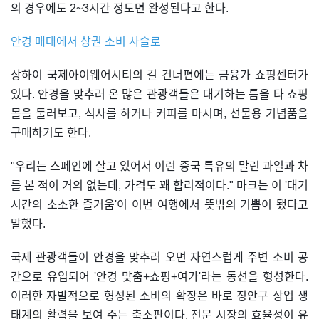
의 경우에도 2~3시간 정도면 완성된다고 한다.
안경 매대에서 상권 소비 사슬로
상하이 국제아이웨어시티의 길 건너편에는 금융가 쇼핑센터가
있다. 안경을 맞추러 온 많은 관광객들은 대기하는 틈을 타 쇼핑
몰을 둘러보고, 식사를 하거나 커피를 마시며, 선물용 기념품을
구매하기도 한다.
"우리는 스페인에 살고 있어서 이런 중국 특유의 말린 과일과 차
를 본 적이 거의 없는데, 가격도 꽤 합리적이다." 마크는 이 '대기
시간의 소소한 즐거움'이 이번 여행에서 뜻밖의 기쁨이 됐다고
말했다.
국제 관광객들이 안경을 맞추러 오면 자연스럽게 주변 소비 공
간으로 유입되어 '안경 맞춤+쇼핑+여가'라는 동선을 형성한다.
이러한 자발적으로 형성된 소비의 확장은 바로 징안구 상업 생
태계의 활력을 보여 주는 축소판이다. 전문 시장의 효율성이 유