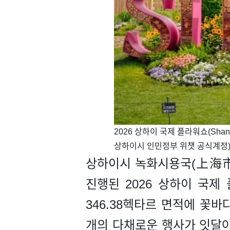
​2026 상하이 국제 플라워쇼(Shan
상하이시 인민정부 위챗 공식계정)
상하이시 녹화시용국(上海市
진행된 2026 상하이 국제
346.38헥타르 면적에 꽃바다
개의 다채로운 행사가 잇달아 