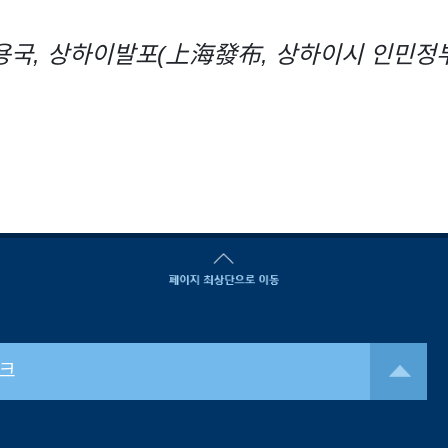
용국, 상하이발포(上海發布, 상하이시 인민정부
크