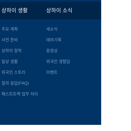
상하이 생활
상하이 소식
주요 계획
새소식
사전 준비
테마기획
상하이 정착
동영상
일상 생활
외국인 경험담
외국인 스토리
이벤트
질의 응답(FAQ)
패스트트랙 업무 처리