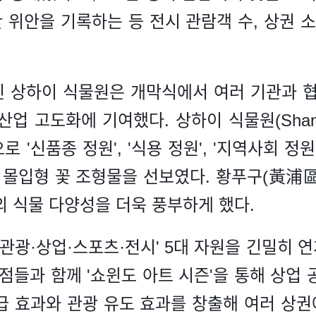
0만 위안을 기록하는 등 전시 관람객 수, 상권 
 상하이 식물원은 개막식에서 여러 기관과 협
고도화에 기여했다. 상하이 식물원(Shanghai 
'신품종 정원', '식용 정원', '지역사회 정원',
 몰입형 꽃 조형물을 선보였다. 황푸구(黃浦區)
의 식물 다양성을 더욱 풍부하게 했다.
·관광·상업·스포츠·전시' 5대 자원을 긴밀히 연계
점들과 함께 '쇼윈도 아트 시즌'을 통해 상업
급 효과와 관광 유도 효과를 창출해 여러 상