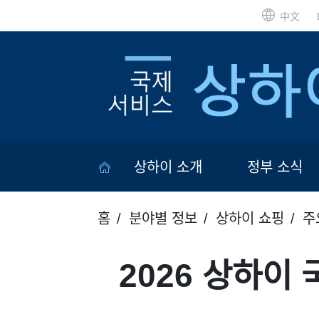
中文
상하이 소개
정부 소식
홈
분야별 정보
상하이 쇼핑
주
2026 상하이