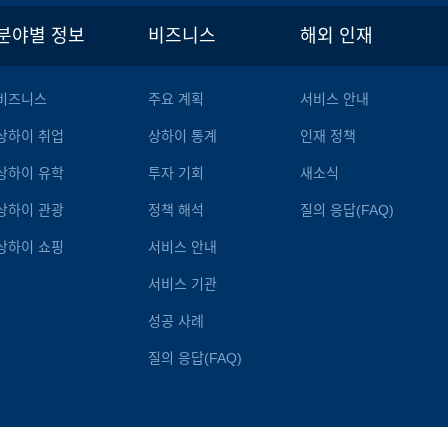
분야별 정보
비즈니스
해외 인재
비즈니스
주요 계획
서비스 안내
상하이 취업
상하이 통계
인재 정책
상하이 유학
투자 기회
새소식
상하이 관광
정책 해석
질의 응답(FAQ)
상하이 쇼핑
서비스 안내
서비스 기관
성공 사례
질의 응답(FAQ)