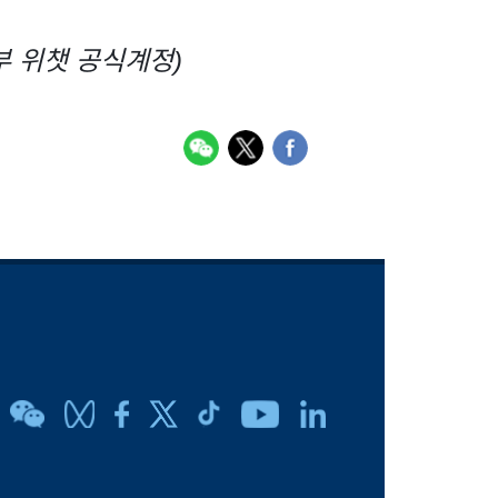
 위챗 공식계정)