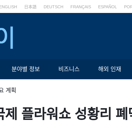
ENGLISH
日本語
DEUTSCH
FRANÇAIS
ESPAÑOL
PO
분야별 정보
비즈니스
해외 인재
요 계획
 국제 플라워쇼 성황리 폐