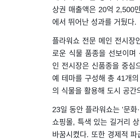
상권 매출액은 20억 2,50
에서 뛰어난 성과를 거뒀다.
플라워쇼 전문 메인 전시장인
로운 식물 품종을 선보이며 산업 
인 전시장은 신품종을 중심으로 
예 테마를 구성해 총 41개의
의 식물을 활용해 도시 공간
23일 동안 플라워쇼는 '문화
쇼핑몰, 특색 있는 길거리 상
바꿈시켰다. 또한 경제적 파