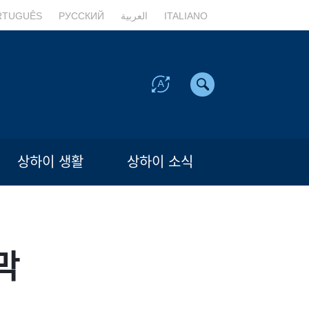
RTUGUÊS
РУССКИЙ
العربية
ITALIANO
상하이 생활
상하이 소식
막