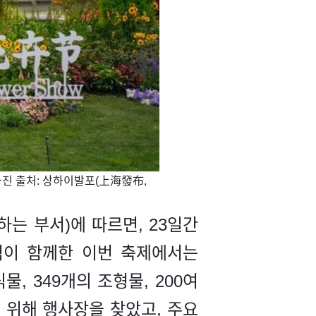
물 [사진 출처: 상하이발포(上海發布,
 부서)에 따르면, 23일간
전역이 함께한 이번 축제에서는
물, 349개의 조형물, 200여
기 위해 행사장을 찾았고, 주요