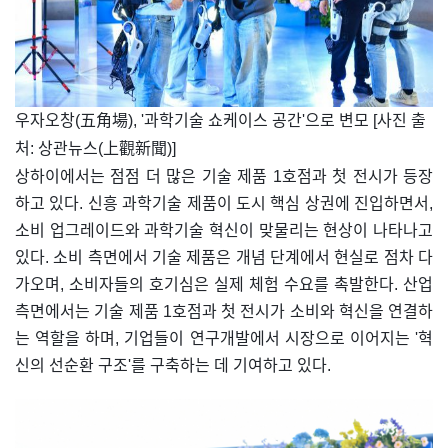
​우자오창(五角場), '과학기술 쇼케이스 공간'으로 변모 [사진 출
처: 상관뉴스(上觀新聞)]
상하이에서는 점점 더 많은 기술 제품 1호점과 첫 전시가 등장
하고 있다. 신흥 과학기술 제품이 도시 핵심 상권에 진입하면서,
소비 업그레이드와 과학기술 혁신이 맞물리는 현상이 나타나고
있다. 소비 측면에서 기술 제품은 개념 단계에서 현실로 점차 다
가오며, 소비자들의 호기심은 실제 체험 수요를 촉발한다. 산업
측면에서는 기술 제품 1호점과 첫 전시가 소비와 혁신을 연결하
는 역할을 하며, 기업들이 연구개발에서 시장으로 이어지는 '혁
신의 선순환 구조'를 구축하는 데 기여하고 있다.