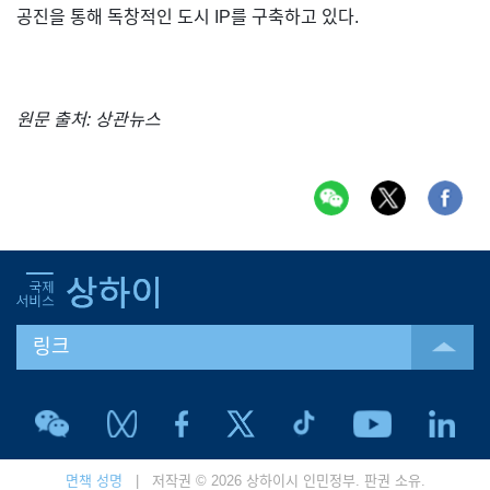
공진을 통해 독창적인 도시 IP를 구축하고 있다.
원문 출처: 상관뉴스
링크
면책 성명
| 저작권 © 2026 상하이시 인민정부. 판권 소유.