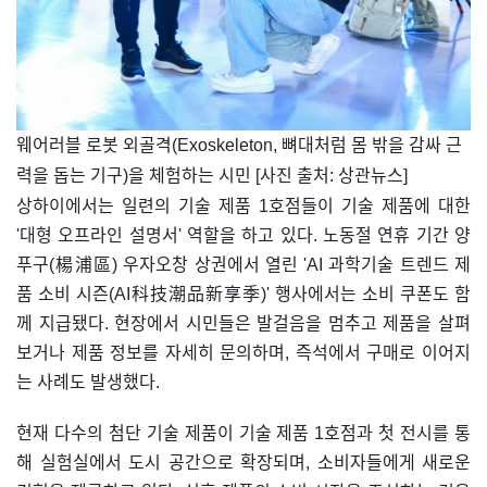
​웨어러블 로봇 외골격(Exoskeleton, 뼈대처럼 몸 밖을 감싸 근
력을 돕는 기구)을 체험하는 시민 [사진 출처: 상관뉴스]
상하이에서는 일련의 기술 제품 1호점들이 기술 제품에 대한
'대형 오프라인 설명서' 역할을 하고 있다. 노동절 연휴 기간 양
푸구(楊浦區) 우자오창 상권에서 열린 'AI 과학기술 트렌드 제
품 소비 시즌(AI科技潮品新享季)' 행사에서는 소비 쿠폰도 함
께 지급됐다. 현장에서 시민들은 발걸음을 멈추고 제품을 살펴
보거나 제품 정보를 자세히 문의하며, 즉석에서 구매로 이어지
는 사례도 발생했다.
현재 다수의 첨단 기술 제품이 기술 제품 1호점과 첫 전시를 통
해 실험실에서 도시 공간으로 확장되며, 소비자들에게 새로운