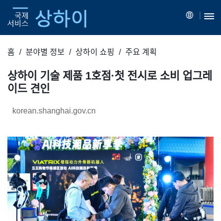
홈
분야별 정보
상하이 쇼핑
주요 계획
상하이 기술 제품 1호점·첫 전시로 소비 업그레
이드 견인
korean.shanghai.gov.cn