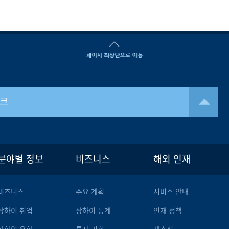
크
분야별 정보
비즈니스
해외 인재
비즈니스
주요 계획
서비스 안내
상하이 취업
상하이 통계
인재 정책