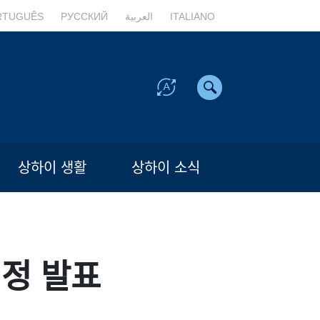
RTUGUÊS
РУССКИЙ
العربية
ITALIANO
상하이 생활
상하이 소식
결정 발표