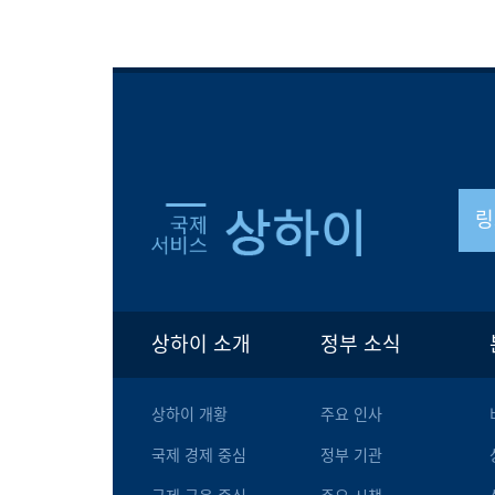
링
상하이 소개
정부 소식
상하이 개황
주요 인사
국제 경제 중심
정부 기관