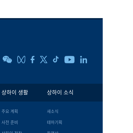
상하이 생활
상하이 소식
주요 계획
새소식
사전 준비
테마기획