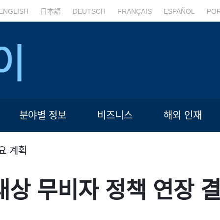
ENGLISH
日本語
DEUTSCH
FRANÇAIS
ESPAÑOL
PO
분야별 정보
비즈니스
해외 인재
요 계획
 대상 무비자 정책 연장 