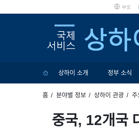
中文
상하이 소개
정부 소식
홈
분야별 정보
상하이 관광
주
중국, 12개국