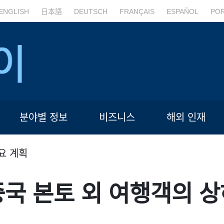
ENGLISH
日本語
DEUTSCH
FRANÇAIS
ESPAÑOL
PO
분야별 정보
비즈니스
해외 인재
요 계획
중국 본토 외 여행객의 