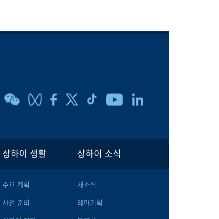
상하이 생활
상하이 소식
주요 계획
새소식
사전 준비
테마기획