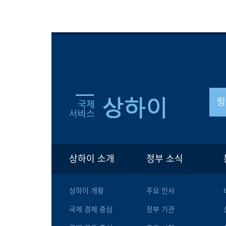
링
상하이 소개
정부 소식
상하이 개황
주요 인사
국제 경제 중심
정부 기관