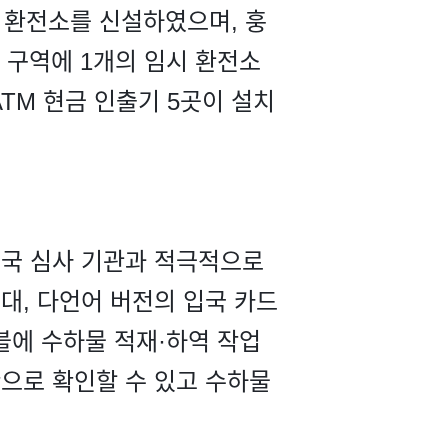
 환전소를 신설하였으며, 훙
 구역에 1개의 임시 환전소
ATM 현금 인출기 5곳이 설치
입국 심사 기관과 적극적으로
대, 다언어 버전의 입국 카드
블에 수하물 적재·하역 작업
으로 확인할 수 있고 수하물