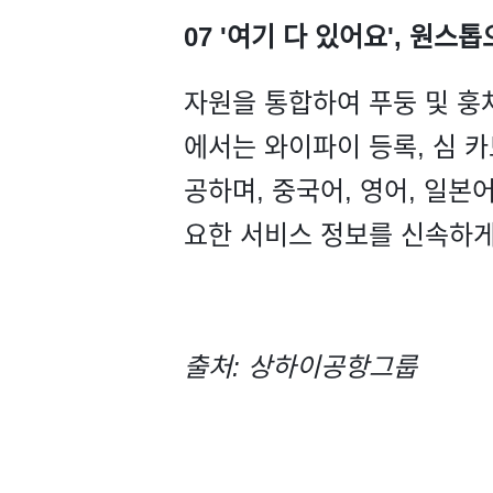
07 '여기 다 있어요', 원스
자원을 통합하여 푸둥 및 훙차
에서는 와이파이 등록, 심 카
공하며, 중국어, 영어, 일본
요한 서비스 정보를 신속하게
출처: 상하이공항그룹