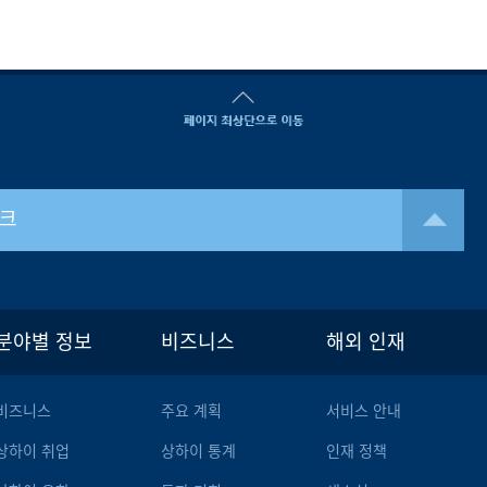
크
분야별 정보
비즈니스
해외 인재
비즈니스
주요 계획
서비스 안내
상하이 취업
상하이 통계
인재 정책