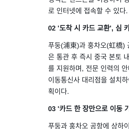
로 인터넷에 접속할 수 있다.
02 '도착 시 카드 교환', 
푸둥(浦東)과 훙차오(虹橋)
은 통관 후 즉시 중국 본토 
를 지원하며, 전문 인력의 
이동통신사 대리점을 설치하여
획이다.
03 '카드 한 장만으로 이동 
푸둥과 훙차오 공항에 상하이