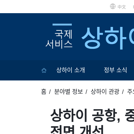
中文
상하이 소개
정부 소식
홈
분야별 정보
상하이 관광
주
상하이 공항, 
전면 개선