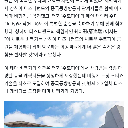
들은 이 독특한 주제의 매력을 사전에 느끼게 되었다. 제막식에
서 상하이 디즈니랜드와 중국동방항공의 관계자들은 함께 이 새
테마 비행기를 공개했고, 영화 '주토피아'의 메인 캐릭터 주디
(Judy)와 닉(Nick)도 이 특별한 순간을 축하하기 위해 함께 참여
했다. 상하이 디즈니랜드의 책임자인 쉐이쥔(薛逸駿) 이사는
"이 새로운 비행기는 상하이 디즈니랜드의 새로운 주토피아 공
원을 체험하기 위해 방문하는 여행객들에게 더 많은 즐거운 경
험을 선사할 것"이라고 말했다.
이 테마 비행기의 외관은 영화 '주토피아'에서 사랑받는 각종 다
양한 동물 캐릭터들을 생생하게 도장했는데 비행기 도장 스티커
기술을 최초로 도입하여 중국동방항공의 첫 번째 3D 입체 디즈
니 캐릭터를 도장한 테마 비행기가 되었다.