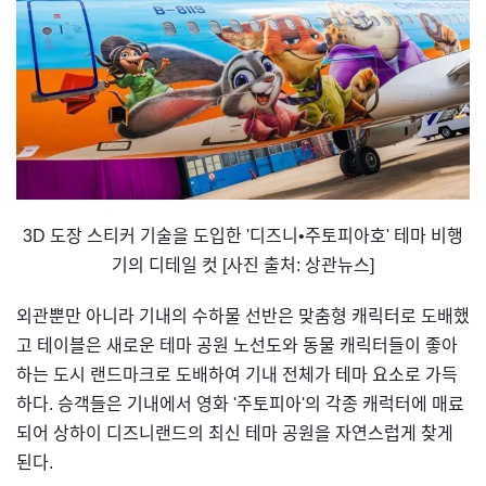
3D 도장 스티커 기술을 도입한 '디즈니•주토피아호' 테마 비행
기의 디테일 컷 [사진 출처: 상관뉴스]
외관뿐만 아니라 기내의 수하물 선반은 맞춤형 캐릭터로 도배했
고 테이블은 새로운 테마 공원 노선도와 동물 캐릭터들이 좋아
하는 도시 랜드마크로 도배하여 기내 전체가 테마 요소로 가득
하다. 승객들은 기내에서 영화 '주토피아'의 각종 캐럭터에 매료
되어 상하이 디즈니랜드의 최신 테마 공원을 자연스럽게 찾게
된다.