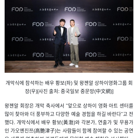
개막식에 참석하는 배우 황보(좌) 및 왕졘알 상하이영화그룹 회
장(우)[사진 출처: 중국일보 중문망(中文網)]
왕졘알 회장은 개막 축사에서 "앞으로 상하이 영화 아트 센터를
많이 찾아와 더 풍부하고 다양한 예술 경험을 하길 바란다"고 전
했다. 개막식에서 배우 황보(黃渤)와 각본가, 연출가 및 무용가
인 가오옌진쯔(高艷津子)는 사람들이 함께 참여할 수 있는 공연