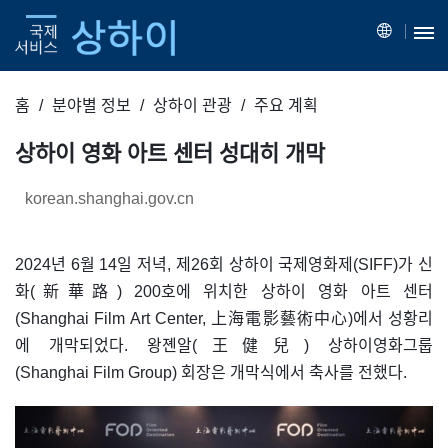
홈
분야별 정보
상하이 관광
주요 계획
상하이 영화 아트 센터 성대히 개막
korean.shanghai.gov.cn
2024년 6월 14일 저녁, 제26회 상하이 국제영화제(SIFF)가 신
화(新華路) 200호에 위치한 상하이 영화 아트 센터
(Shanghai Film Art Center, 上海電影藝術中心)에서 성황리
에 개막되었다. 왕졘알(王健兒) 상하이영화그룹
(Shanghai Film Group) 회장은 개막식에서 축사를 전했다.