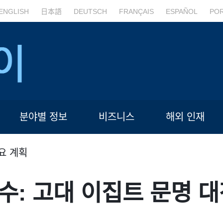
ENGLISH
日本語
DEUTSCH
FRANÇAIS
ESPAÑOL
PO
분야별 정보
비즈니스
해외 인재
요 계획
수: 고대 이집트 문명 