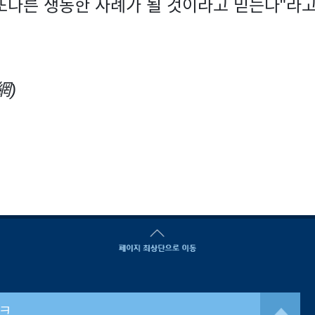
또다른 생동한 사례가 될 것이라고 믿는다"라고
網)
크