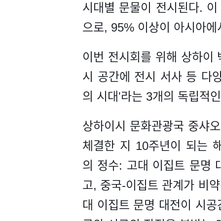
시대별 문물이 전시된다. 이
으로, 95% 이상이 아시아
이번 전시회를 위해 상하이 
시 공간에 전시 서사 등 다양
의 시대'라는 3개의 독립적
상하이시 문화관광국 중샤오민
체결한 지 10주년이 되는 
의 정수: 고대 이집트 문명
고, 중국-이집트 관계가 비
대 이집트 문명 대전이 시공