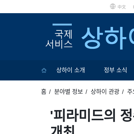
中文
상하이 소개
정부 소식
홈
분야별 정보
상하이 관광
주
'피라미드의 정
개최