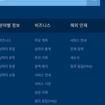
분야별 정보
비즈니스
해외 인재
비즈니스
주요 계획
서비스 안내
상하이 취업
상하이 통계
인재 정책
상하이 유학
투자 기회
새소식
상하이 관광
정책 해석
질의 응답(FAQ)
상하이 쇼핑
서비스 안내
서비스 기관
성공 사례
질의 응답(FAQ)