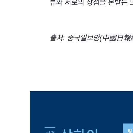
류와 서로의 장점을 본받는 
출처: 중국일보망(中國日報
링