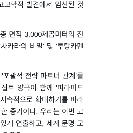
 고고학적 발견에서 엄선된 것
 면적 3,000제곱미터의 전
'사카라의 비밀' 및 '투탕카멘
'포괄적 전략 파트너 관계'를
이집트 양국이 함께 '피라미드
을 지속적으로 확대하기를 바라
한 증거이다. 우리는 이번 고
있게 연출하고, 세계 문명 교