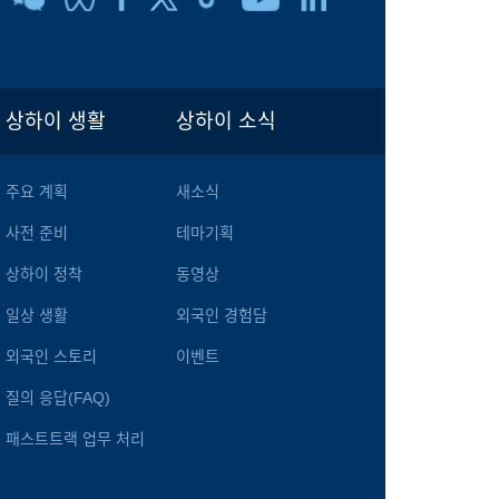
상하이 생활
상하이 소식
주요 계획
새소식
사전 준비
테마기획
상하이 정착
동영상
일상 생활
외국인 경험담
외국인 스토리
이벤트
질의 응답(FAQ)
패스트트랙 업무 처리