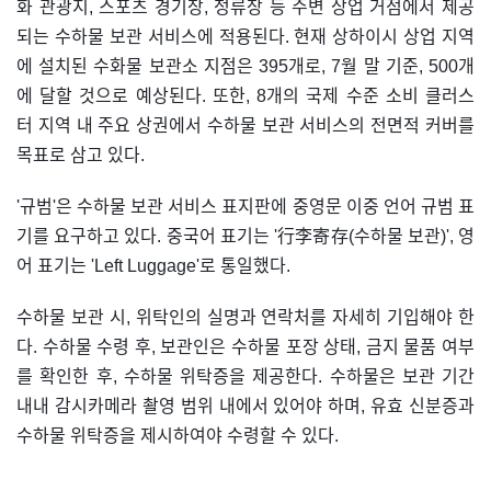
화 관광지, 스포츠 경기장, 정류장 등 주변 상업 거점에서 제공
되는 수하물 보관 서비스에 적용된다. 현재 상하이시 상업 지역
에 설치된 수화물 보관소 지점은 395개로, 7월 말 기준, 500개
에 달할 것으로 예상된다. 또한, 8개의 국제 수준 소비 클러스
터 지역 내 주요 상권에서 수하물 보관 서비스의 전면적 커버를
목표로 삼고 있다.
'규범'은 수하물 보관 서비스 표지판에 중영문 이중 언어 규범 표
기를 요구하고 있다. 중국어 표기는 '行李寄存(수하물 보관)', 영
어 표기는 'Left Luggage'로 통일했다.
수하물 보관 시, 위탁인의 실명과 연락처를 자세히 기입해야 한
다. 수하물 수령 후, 보관인은 수하물 포장 상태, 금지 물품 여부
를 확인한 후, 수하물 위탁증을 제공한다. 수하물은 보관 기간
내내 감시카메라 촬영 범위 내에서 있어야 하며, 유효 신분증과
수하물 위탁증을 제시하여야 수령할 수 있다.