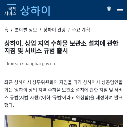
홈
분야별 정보
상하이 관광
주요 계획
상하이, 상업 지역 수하물 보관소 설치에 관한
지침 및 서비스 규범 출시
korean.shanghai.gov.cn
최근 상하이시 상무위원회의 지침을 따라 상하이시 상공업연합
회는 '상하이 상업 지역 수하물 보관소 설치에 관한 지침 및 서비
스 규범(시범 시행)'(이하 '규범'이라고 약칭함)을 제정하여 발표
했다.