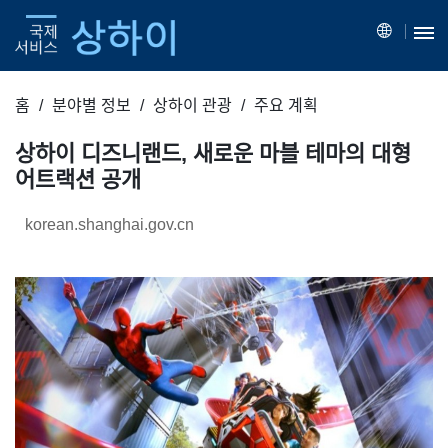
홈
분야별 정보
상하이 관광
주요 계획
상하이 디즈니랜드, 새로운 마블 테마의 대형
어트랙션 공개
korean.shanghai.gov.cn