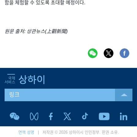
함을 체험할 수 있도록 초대할 예정이다.
원문 출처: 상관뉴스(上觀新聞)
링크
면책 성명
| 저작권 © 2026 상하이시 인민정부. 판권 소유.