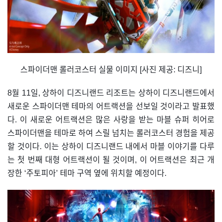
스파이더맨 롤러코스터 실물 이미지 [사진 제공: 디즈니]
8월 11일, 상하이 디즈니랜드 리조트는 상하이 디즈니랜드에서
새로운 스파이더맨 테마의 어트랙션을 선보일 것이라고 발표했
다. 이 새로운 어트랙션은 많은 사랑을 받는 마블 슈퍼 히어로
스파이더맨을 테마로 하여 스릴 넘치는 롤러코스터 경험을 제공
할 것이다. 이는 상하이 디즈니랜드 내에서 마블 이야기를 다루
는 첫 번째 대형 어트랙션이 될 것이며, 이 어트랙션은 최근 개
장한 ‘주토피아’ 테마 구역 옆에 위치할 예정이다.