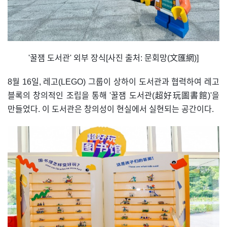
'꿀잼 도서관' 외부 장식[사진 출처: 문회망(文匯網)]
8월 16일, 레고(LEGO) 그룹이 상하이 도서관과 협력하여 레고
블록의 창의적인 조립을 통해 '꿀잼 도서관(超好玩圖書館)'을
만들었다. 이 도서관은 창의성이 현실에서 실현되는 공간이다.