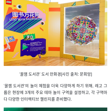
'꿀잼 도서관' 도서 만화경[사진 출처: 문회망]
'꿀잼 도서관'의 놀이 체험을 더욱 다양하게 하기 위해, 레고 그
룹은 현장에 3개의 주요 테마 놀이 구역을 설정하고, 각 구역마
다 다양한 인터렉티브 챌린지를 준비했다.