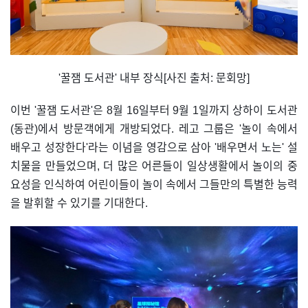
'꿀잼 도서관' 내부 장식[사진 출처: 문회망]
이번 '꿀잼 도서관'은 8월 16일부터 9월 1일까지 상하이 도서관
(동관)에서 방문객에게 개방되었다. 레고 그룹은 '놀이 속에서
배우고 성장한다'라는 이념을 영감으로 삼아 '배우면서 노는' 설
치물을 만들었으며, 더 많은 어른들이 일상생활에서 놀이의 중
요성을 인식하여 어린이들이 놀이 속에서 그들만의 특별한 능력
을 발휘할 수 있기를 기대한다.