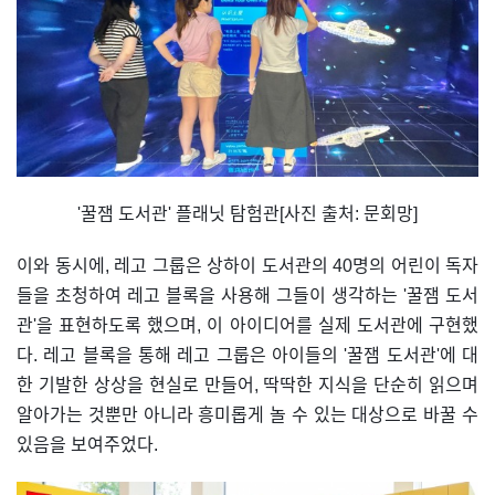
'꿀잼 도서관' 플래닛 탐험관[사진 출처: 문회망]
이와 동시에, 레고 그룹은 상하이 도서관의 40명의 어린이 독자
들을 초청하여 레고 블록을 사용해 그들이 생각하는 '꿀잼 도서
관'을 표현하도록 했으며, 이 아이디어를 실제 도서관에 구현했
다. 레고 블록을 통해 레고 그룹은 아이들의 '꿀잼 도서관'에 대
한 기발한 상상을 현실로 만들어, 딱딱한 지식을 단순히 읽으며
알아가는 것뿐만 아니라 흥미롭게 놀 수 있는 대상으로 바꿀 수
있음을 보여주었다.