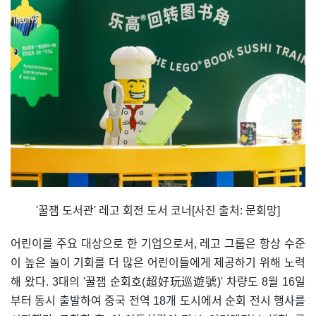
'꿀잼 도서관' 레고 회전 도서 코너[사진 출처: 문회망]
어린이를 주요 대상으로 한 기업으로서, 레고 그룹은 항상 수준
이 높은 놀이 기회를 더 많은 어린이들에게 제공하기 위해 노력
해 왔다. 3대의 '꿀잼 순회호(超好玩巡遊號)' 차량도 8월 16일
부터 동시 출발하여 중국 전역 18개 도시에서 순회 전시 행사를