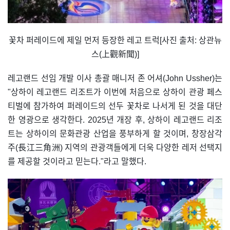
꽃차 퍼레이드에 제일 먼저 등장한 레고 트럭[사진 출처: 상관뉴
스(上觀新聞)]
레고랜드 선임 개발 이사 총괄 매니저 존 어셔(John Ussher)는
"상하이 레고랜드 리조트가 이번에 처음으로 상하이 관광 페스
티벌에 참가하여 퍼레이드의 선두 꽃차로 나서게 된 것을 대단
한 영광으로 생각한다. 2025년 개장 후, 상하이 레고랜드 리조
트는 상하이의 문화관광 산업을 풍부하게 할 것이며, 창장삼각
주(長江三角洲) 지역의 관광객들에게 더욱 다양한 레저 선택지
를 제공할 것이라고 믿는다."라고 말했다.