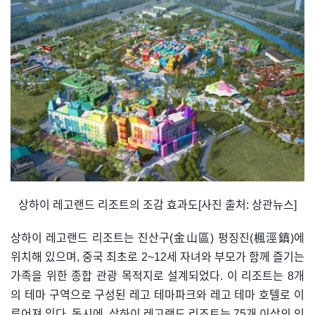
상하이 레고랜드 리조트의 조감 효과도[사진 출처: 상관뉴스]
상하이 레고랜드 리조트는 진산구(金山區) 펑징진(楓涇鎮)에
위치해 있으며, 중국 최초로 2~12세 자녀와 부모가 함께 즐기는
가족을 위한 종합 관광 목적지로 설계되었다. 이 리조트는 8개
의 테마 구역으로 구성된 레고 테마파크와 레고 테마 호텔로 이
루어져 있다. 동시에, 상하이 레고랜드 리조트는 75개 이상의 인