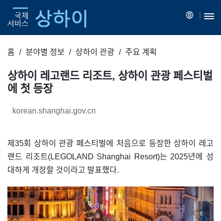
홈
분야별 정보
상하이 관광
주요 계획
상하이 레고랜드 리조트, 상하이 관광 페스티벌
에 첫 등장
korean.shanghai.gov.cn
제35회 상하이 관광 페스티벌에 처음으로 등장한 상하이 레고
랜드 리조트(LEGOLAND Shanghai Resort)는 2025년에 성
대하게 개장할 것이라고 발표했다.