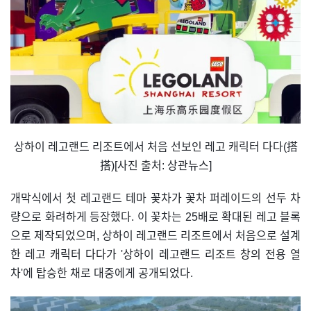
상하이 레고랜드 리조트에서 처음 선보인 레고 캐릭터 다다(搭
搭)[사진 출처: 상관뉴스]
개막식에서 첫 레고랜드 테마 꽃차가 꽃차 퍼레이드의 선두 차
량으로 화려하게 등장했다. 이 꽃차는 25배로 확대된 레고 블록
으로 제작되었으며, 상하이 레고랜드 리조트에서 처음으로 설계
한 레고 캐릭터 다다가 '상하이 레고랜드 리조트 창의 전용 열
차'에 탑승한 채로 대중에게 공개되었다.