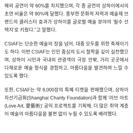
해외 공연이 약 60%를 차지했으며, 각 종 공연의 상하이에서의
초연 비율은 약 90%에 달했다. 풍부한 문화적 저력과 예술제 브
랜드의 클러스터 효과가 상하이를 글로벌 예술 분야의 '필수 선
택지'로 키웠다."고 말했다.
CSIAF는 단순한 예술의 장을 넘어, 대중 모두를 위한 축제이기
도 하다. 이번 CSIAF는 인민 중심의 도시 철학을 깊이 실천했으
며, 상하이 시민과 국내외 관광객이 극장 안팎, 거리 곳곳에서
다채로운 예술 형식을 경험하고, 아름다움을 발견하며 느낄 수
있도록 했다.
또한, CSIAF는 약 8,000장의 특혜 티켓을 판매했으며, 상하이
자선기금회(Shanghai Charity Foundation)과 함께 '러브 아트
(Love Art, 愛藝術)' 공익 프로젝트를 기획해, 더 많은 취약 계층
이 예술의 아름다움을 불편 없이 누릴 수 있도록 배려했다.