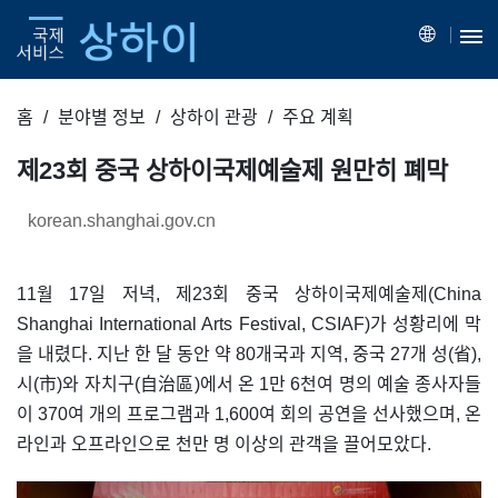
홈
분야별 정보
상하이 관광
주요 계획
제23회 중국 상하이국제예술제 원만히 폐막
korean.shanghai.gov.cn
11월 17일 저녁, 제23회 중국 상하이국제예술제(China
Shanghai International Arts Festival, CSIAF)가 성황리에 막
을 내렸다. 지난 한 달 동안 약 80개국과 지역, 중국 27개 성(省),
시(市)와 자치구(自治區)에서 온 1만 6천여 명의 예술 종사자들
이 370여 개의 프로그램과 1,600여 회의 공연을 선사했으며, 온
라인과 오프라인으로 천만 명 이상의 관객을 끌어모았다.