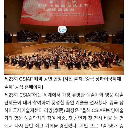
제23회
CSIAF
폐막 공연 현장 [사진 출처: '중국 상하이국제예
술제' 공식 홈페이지]
제23회 CSIAF에는 세계에서 가장 유명한 예술가와 명문 예술
단체들이 대거 참여하여 풍성한 공연 예술을 선사했다. 중국 상
하이국제예술제센터 리밍(李明) 회장은 "올해 CSIAF는 명예술
가와 명문 예술단체의 참여 비중, 첫 공연과 첫 전시 비율 등 면
에서 다시 한번 최고 기록을 경신했다. 메인 프로그램 56개 중