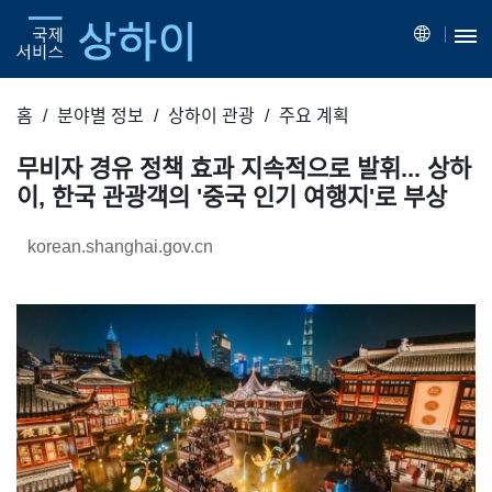
홈
분야별 정보
상하이 관광
주요 계획
무비자 경유 정책 효과 지속적으로 발휘... 상하
이, 한국 관광객의 '중국 인기 여행지'로 부상
korean.shanghai.gov.cn