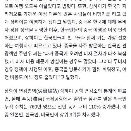
으로 여행 오도록 이끌었다고 밝혔다. 또한, 상하이가 한국과 지
리적으로 가까운 이점 덕분에 많은 사람들이 비행기를 타고 쉽
게 상하이를 여행하게 됐다고 말했다. 중국은 한국에 대해 무비
자 경유 정책을 시행한 이후, 한국인들의 중국 여행은 더욱 편리
해졌으며, 상하이는 한국인들이 친구들과 함께 가는 가장 선호
하는 여행지로 떠오르고 있다. 중국을 자주 방문하는 한국인 관
광객인 주민우 씨는 "과거 중국에 오려면 비자 절차가 다소 복잡
했고, 비자 비용 때문에 망설이는 경우도 많았다. 그러나 무비자
경유 정책이 시행된 이후, 중국을 방문하기가 훨씬 쉬워졌고, 여
행 비용도 어느 정도 줄었다."고 말했다.
상항이 변검총역(邊檢總站) 상하이 공항 변검소의 통계에 따르
면, 올해 푸둥(浦東) 국제공항에서 출입국 심사를 받은 외국인
누적 수치는 760만 명으로 전년 동기 대비 110% 증가했다. 이
중 일본인, 한국인, 미국인이 상위 3위를 차지했다.