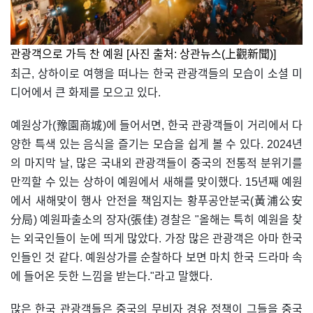
관광객으로 가득 찬 예원 [사진 출처: 상관뉴스(上觀新聞)]
최근, 상하이로 여행을 떠나는 한국 관광객들의 모습이 소셜 미
디어에서 큰 화제를 모으고 있다.
예원상가(豫園商城)에 들어서면, 한국 관광객들이 거리에서 다
양한 특색 있는 음식을 즐기는 모습을 쉽게 볼 수 있다. 2024년
의 마지막 날, 많은 국내외 관광객들이 중국의 전통적 분위기를
만끽할 수 있는 상하이 예원에서 새해를 맞이했다. 15년째 예원
에서 새해맞이 행사 안전을 책임지는 황푸공안분국(黃浦公安
分局) 예원파출소의 장자(張佳) 경찰은 "올해는 특히 예원을 찾
는 외국인들이 눈에 띄게 많았다. 가장 많은 관광객은 아마 한국
인들인 것 같다. 예원상가를 순찰하다 보면 마치 한국 드라마 속
에 들어온 듯한 느낌을 받는다."라고 말했다.
많은 한국 관광객들은 중국의 무비자 경유 정책이 그들을 중국