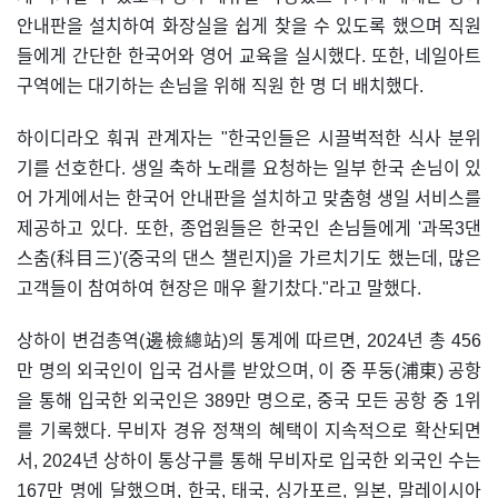
안내판을 설치하여 화장실을 쉽게 찾을 수 있도록 했으며 직원
들에게 간단한 한국어와 영어 교육을 실시했다. 또한, 네일아트
구역에는 대기하는 손님을 위해 직원 한 명 더 배치했다.
하이디라오 훠궈 관계자는 "한국인들은 시끌벅적한 식사 분위
기를 선호한다. 생일 축하 노래를 요청하는 일부 한국 손님이 있
어 가게에서는 한국어 안내판을 설치하고 맞춤형 생일 서비스를
제공하고 있다. 또한, 종업원들은 한국인 손님들에게 '과목3댄
스춤(科目三)'(중국의 댄스 챌린지)을 가르치기도 했는데, 많은
고객들이 참여하여 현장은 매우 활기찼다."라고 말했다.
상하이 변검총역(邊檢總站)의 통계에 따르면, 2024년 총 456
만 명의 외국인이 입국 검사를 받았으며, 이 중 푸둥(浦東) 공항
을 통해 입국한 외국인은 389만 명으로, 중국 모든 공항 중 1위
를 기록했다. 무비자 경유 정책의 혜택이 지속적으로 확산되면
서, 2024년 상하이 통상구를 통해 무비자로 입국한 외국인 수는
167만 명에 달했으며, 한국, 태국, 싱가포르, 일본, 말레이시아