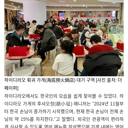
하이디라오 훠궈 가게(海底撈火鍋店) 대기 구역 [사진 출처: 더
페이퍼]
하이디라오에서도 한국인의 모습을 쉽게 찾아볼 수 있었다. 하
이디라오 가게의 후샤오정(胡小征) 매니저는 "2024년 11월부
터 한국 손님이 증가하기 시작했으며, 현재 한국 손님이 전체 손
님의 약 15%를 차지한다."고 말했다. 외국인 관광객이 편리하
게 식사할 수 있도록 영어 메뉴를 작성했으며 가게 내에는 영어