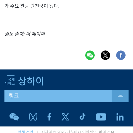
가 주요 관광 원천국이 됐다.
원문 출처: 더 페이퍼
링크
면책 성명
| 저작권 © 2026 상하이시 인민정부. 판권 소유.