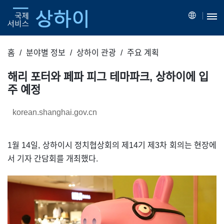
홈
분야별 정보
상하이 관광
주요 계획
해리 포터와 페파 피그 테마파크, 상하이에 입
주 예정
korean.shanghai.gov.cn
1월 14일, 상하이시 정치협상회의 제14기 제3차 회의는 현장에
서 기자 간담회를 개최했다.