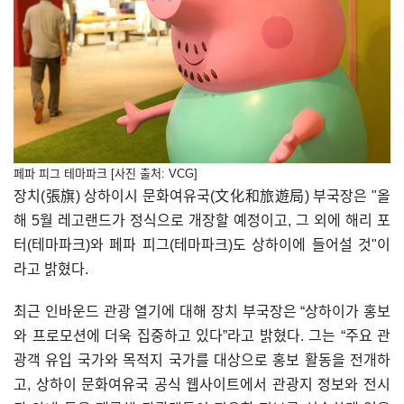
페파 피그 테마파크 [사진 출처: VCG]
장치(張旗) 상하이시 문화여유국(文化和旅遊局) 부국장은 "올
해 5월 레고랜드가 정식으로 개장할 예정이고, 그 외에 해리 포
터(테마파크)와 페파 피그(테마파크)도 상하이에 들어설 것"이
라고 밝혔다.
최근 인바운드 관광 열기에 대해 장치 부국장은 “상하이가 홍보
와 프로모션에 더욱 집중하고 있다”라고 밝혔다. 그는 “주요 관
광객 유입 국가와 목적지 국가를 대상으로 홍보 활동을 전개하
고, 상하이 문화여유국 공식 웹사이트에서 관광지 정보와 전시