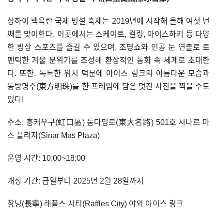
상하이 백옥란 국제 빙설 축제는 2019년에 시작해 올해 여섯 번
째를 맞이한다. 이곳에서는 스케이트, 컬링, 아이스하키 등 다양
한 빙상 스포츠를 즐길 수 있으며, 조명쇼와 인공 눈 연출로 로
맨틱한 겨울 분위기를 조성해 환상적인 동화 속 세계로 초대한
다. 또한, 독특한 위치 덕분에 아이스 링크의 아름다운 모습과
동방명주(東方明珠)를 한 프레임에 담은 멋진 사진을 찍을 수도
있다!
주소: 훙커우구(虹口區) 둥다밍로(東大名路) 501호 시나르 마
스 플라자(Sinar Mas Plaza)
운영 시간: 10:00~18:00
개장 기간: 금일부터 2025년 2월 28일까지
창닝(長寧) 래플스 시티(Raffles City) 야외 아이스 링크