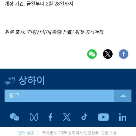
개장 기간: 금일부터 2월 28일까지
원문 출처: '러위상하이(樂游上海)' 위챗 공식계정
링크
면책 성명
| 저작권 © 2026 상하이시 인민정부. 판권 소유.