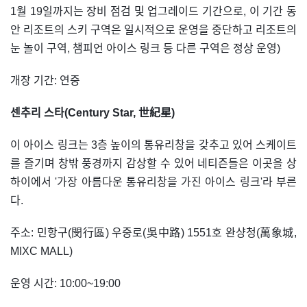
1월 19일까지는 장비 점검 및 업그레이드 기간으로, 이 기간 동
안 리조트의 스키 구역은 일시적으로 운영을 중단하고 리조트의
눈 놀이 구역, 챔피언 아이스 링크 등 다른 구역은 정상 운영)
개장 기간: 연중
센추리 스타(Century Star, 世紀星)
이 아이스 링크는 3층 높이의 통유리창을 갖추고 있어 스케이트
를 즐기며 창밖 풍경까지 감상할 수 있어 네티즌들은 이곳을 상
하이에서 '가장 아름다운 통유리창을 가진 아이스 링크'라 부른
다.
주소: 민항구(閔行區) 우중로(吳中路) 1551호 완샹청(萬象城,
MIXC MALL)
운영 시간: 10:00~19:00