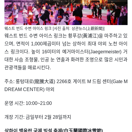
웨스트 번드 수변 아이스 링크 [사진 출처: 상관뉴스(上觀新聞)]
웨스트 번드 수변 아이스 링크는 황푸강(黃浦江)을 마주하고 있
으며, 면적이 1,000제곱미터 넘는 상하이 최대 야외 노천 아이
스 링크이다. 높이 16미터의 예거마이스터(Jaegermeister) 거
대한 사슴 조형물, 인공 눈 연출과 화려한 조명으로 많은 시민과
관광객들을 매료시킨다.
주소: 룽텅대로(龍騰大道) 2266호 게이트 M 드림 센터(Gate M
DREAM CENTER) 야외
운영 시간: 10:00~21:00
개장 기간: 금일부터 2월 28일까지
상하이 백옥란 국제 빙설 축제(白玉蘭國際冰雪節)