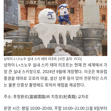
상하이 L+스노우 실내 스키 테마 리조트 [사진 출처: VCG]
상하이 L+스노우 실내 스키 테마 리조트는 현재 전 세계에서 가
장 큰 실내 스키장으로, 2024년 9월에 개장했다. 이곳은 북유럽
풍경을 테마로 오로라 마을, 설산 성루 등이 있어 전문적인 스키
는 물론 인증샷 촬영에도 최적의 체험을 제공한다.
주소: 후청환로(滬城環路)와 치칭로(杞青路) 교차로
운영 시간: 평일 10:00~20:00, 주말 10:00~21:00 (1월 9일부터