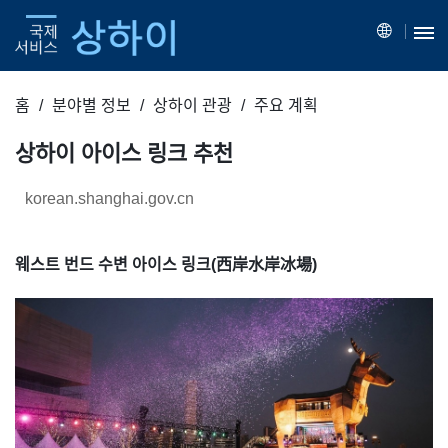
홈
분야별 정보
상하이 관광
주요 계획
상하이 아이스 링크 추천
korean.shanghai.gov.cn
웨스트 번드 수변 아이스 링크(西岸水岸冰場)