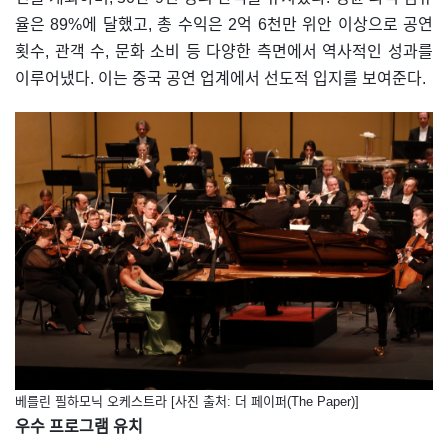
율은 89%에 달했고, 총 수익은 2억 6천만 위안 이상으로 공연
횟수, 관객 수, 문화 소비 등 다양한 측면에서 역사적인 성과를
이루어냈다. 이는 중국 공연 업계에서 선도적 입지를 보여준다.
베를린 필하모닉 오케스트라 [사진 출처: 더 페이퍼(The Paper)]
우수 프로그램 유치