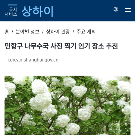
홈
분야별 정보
상하이 관광
주요 계획
민항구 나무수국 사진 찍기 인기 장소 추천
korean.shanghai.gov.cn