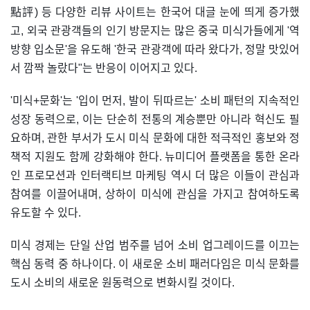
點評) 등 다양한 리뷰 사이트는 한국어 대글 눈에 띄게 증가했
고, 외국 관광객들의 인기 방문지는 많은 중국 미식가들에게 '역
방향 입소문'을 유도해 '한국 관광객에 따라 왔다가, 정말 맛있어
서 깜짝 놀랐다"는 반응이 이어지고 있다.
'미식+문화'는 '입이 먼저, 발이 뒤따르는' 소비 패턴의 지속적인
성장 동력으로, 이는 단순히 전통의 계승뿐만 아니라 혁신도 필
요하며, 관한 부서가 도시 미식 문화에 대한 적극적인 홍보와 정
책적 지원도 함께 강화해야 한다. 뉴미디어 플랫폼을 통한 온라
인 프로모션과 인터랙티브 마케팅 역시 더 많은 이들이 관심과
참여를 이끌어내며, 상하이 미식에 관심을 가지고 참여하도록
유도할 수 있다.
미식 경제는 단일 산업 범주를 넘어 소비 업그레이드를 이끄는
핵심 동력 중 하나이다. 이 새로운 소비 패러다임은 미식 문화를
도시 소비의 새로운 원동력으로 변화시킬 것이다.