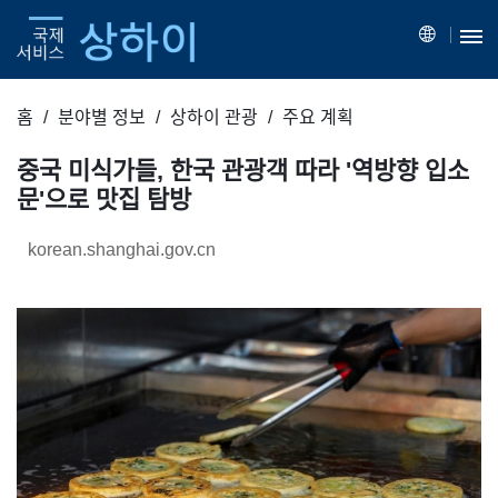
홈
분야별 정보
상하이 관광
주요 계획
중국 미식가들, 한국 관광객 따라 '역방향 입소
문'으로 맛집 탐방
korean.shanghai.gov.cn