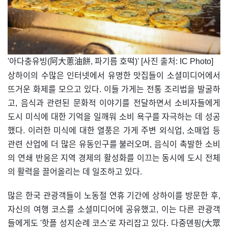
'아다충유빙(阿大蔥油餅, 파기름 호떡)' [사진 출처: IC Photo]
상하이의 수많은 인터넷에서 유명한 맛집들이 소셜미디어에서
뜨거운 화제를 모으고 있다. 이들 가게는 전통 조리법을 발굴하
고, 음식과 관련된 문화적 이야기를 전달하면서 소비자들에게
도시 미식에 대한 기억을 일깨워 소비 욕구를 자극하는 데 성공
했다. 이러한 미식에 대한 열풍은 가게 주변 외식업, 소매업 등
관련 산업에 더 많은 유동인구를 불러오며, 음식이 촉발한 소비
의 연쇄 반응은 지역 경제의 활성화를 이끄는 동시에 도시 전체
의 활력을 끌어올리는 데 일조하고 있다.
많은 한국 관광객들이 노동절 연휴 기간에 상하이를 방문한 후,
자신의 여행 코스를 소셜미디어에 공유했고, 이는 다른 관광객
들에게도 '핫플 성지순례 코스'로 자리잡고 있다. 다중뎬핑(大眾