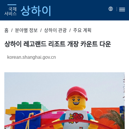
홈
분야별 정보
상하이 관광
주요 계획
상하이 레고랜드 리조트 개장 카운트 다운
korean.shanghai.gov.cn