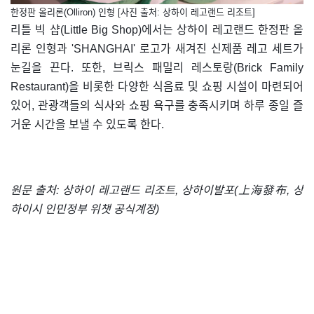
한정판 올리론(Olliron) 인형 [사진 출처: 상하이 레고랜드 리조트]
리틀 빅 샵(Little Big Shop)에서는 상하이 레고랜드 한정판 올
리론 인형과 'SHANGHAI' 로고가 새겨진 신제품 레고 세트가
눈길을 끈다. 또한, 브릭스 패밀리 레스토랑(Brick Family
Restaurant)을 비롯한 다양한 식음료 및 쇼핑 시설이 마련되어
있어, 관광객들의 식사와 쇼핑 욕구를 충족시키며 하루 종일 즐
거운 시간을 보낼 수 있도록 한다.
원문 출처: 상하이 레고랜드 리조트, 상하이발포(上海發布, 상
하이시 인민정부 위챗 공식계정)