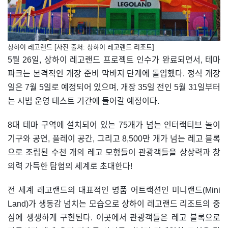
상하이 레고랜드 [사진 출처: 상하이 레고랜드 리조트]
5월 26일, 상하이 레고랜드 프로젝트 인수가 완료되면서, 테마
파크는 본격적인 개장 준비 막바지 단계에 돌입했다. 정식 개장
일은 7월 5일로 예정되어 있으며, 개장 35일 전인 5월 31일부터
는 시범 운영 테스트 기간에 들어갈 예정이다.
8대 테마 구역에 설치되어 있는 75개가 넘는 인터랙티브 놀이
기구와 공연, 플레이 공간, 그리고 8,500만 개가 넘는 레고 블록
으로 조립된 수천 개의 레고 모형들이 관광객들을 상상력과 창
의력 가득한 탐험의 세계로 초대한다!
전 세계 레고랜드의 대표적인 명품 어트랙션인 미니랜드(Mini
Land)가 생동감 넘치는 모습으로 상하이 레고랜드 리조트의 중
심에 생생하게 구현된다. 이곳에서 관광객들은 레고 블록으로