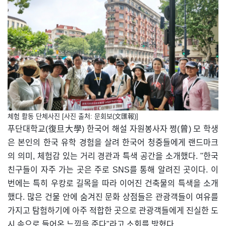
체험 활동 단체사진 [사진 출처: 문회보(文匯報)]
푸단대학교(復旦大學) 한국어 해설 자원봉사자 쩡(曾) 모 학생
은 본인의 한국 유학 경험을 살려 한국어 청중들에게 랜드마크
의 의미, 체험감 있는 거리 경관과 특색 공간을 소개했다. "한국
친구들이 자주 가는 곳은 주로 SNS를 통해 알려진 곳이다. 이
번에는 특히 우캉로 길목을 따라 이어진 건축물의 특색을 소개
했다. 많은 건물 안에 숨겨진 문화 상점들은 관광객들이 여유를
가지고 탐험하기에 아주 적합한 곳으로 관광객들에게 진실한 도
시 속으로 들어온 느낌을 준다"라고 소회를 밝혔다.