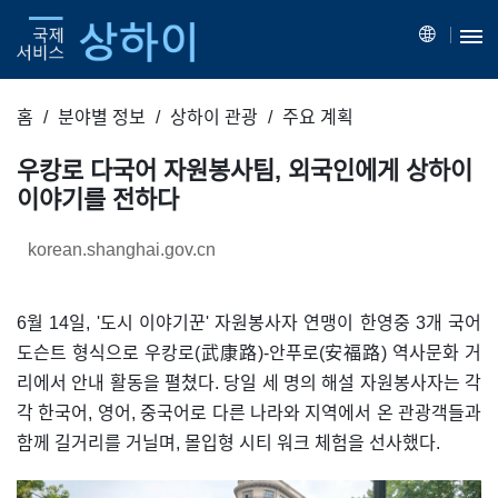
홈
분야별 정보
상하이 관광
주요 계획
우캉로 다국어 자원봉사팀, 외국인에게 상하이
이야기를 전하다​
korean.shanghai.gov.cn
6월 14일, '도시 이야기꾼' 자원봉사자 연맹이 한영중 3개 국어
도슨트 형식으로 우캉로(武康路)-안푸로(安福路) 역사문화 거
리에서 안내 활동을 펼쳤다. 당일 세 명의 해설 자원봉사자는 각
각 한국어, 영어, 중국어로 다른 나라와 지역에서 온 관광객들과
함께 길거리를 거닐며, 몰입형 시티 워크 체험을 선사했다.