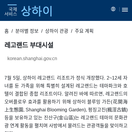
홈
분야별 정보
상하이 관광
주요 계획
레고랜드 부대시설
korean.shanghai.gov.cn
7월 5일, 상하이 레고랜드 리조트가 정식 개장했다. 2~12세 자
녀를 둔 가족을 위해 특별히 설계된 레고랜드는 테마파크와 호
텔이 결합된 종합 리조트이다. 알려진 바에 따르면, 레고랜드의
오버플로우 효과를 활용하기 위해 상하이 블루밍 가든(花開海
上生態園, Shanghai Blooming Garden), 펑징고진(楓涇古鎮)
등을 보유하고 있는 진산구(金山區)는 레고랜드 테마의 문화관
광 연계 활동을 펼치며 사방에서 몰려드는 관광객들을 맞이하고