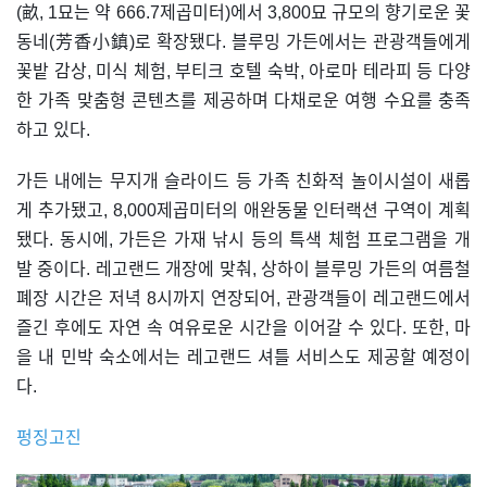
(畝, 1묘는 약 666.7제곱미터)에서 3,800묘 규모의 향기로운 꽃
동네(芳香小鎮)로 확장됐다. 블루밍 가든에서는 관광객들에게
꽃밭 감상, 미식 체험, 부티크 호텔 숙박, 아로마 테라피 등 다양
한 가족 맞춤형 콘텐츠를 제공하며 다채로운 여행 수요를 충족
하고 있다.
가든 내에는 무지개 슬라이드 등 가족 친화적 놀이시설이 새롭
게 추가됐고, 8,000제곱미터의 애완동물 인터랙션 구역이 계획
됐다. 동시에, 가든은 가재 낚시 등의 특색 체험 프로그램을 개
발 중이다. 레고랜드 개장에 맞춰, 상하이 블루밍 가든의 여름철
폐장 시간은 저녁 8시까지 연장되어, 관광객들이 레고랜드에서
즐긴 후에도 자연 속 여유로운 시간을 이어갈 수 있다. 또한, 마
을 내 민박 숙소에서는 레고랜드 셔틀 서비스도 제공할 예정이
다.
펑징고진