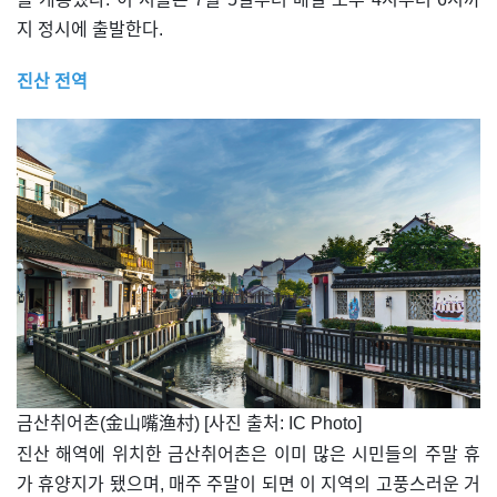
지 정시에 출발한다.
진산 전역
​금산취어촌(金山嘴渔村) [사진 출처: IC Photo]
진산 해역에 위치한 금산취어촌은 이미 많은 시민들의 주말 휴
가 휴양지가 됐으며, 매주 주말이 되면 이 지역의 고풍스러운 거