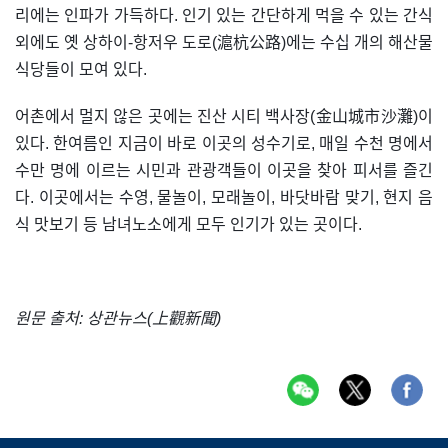
리에는 인파가 가득하다. 인기 있는 간단하게 먹을 수 있는 간식
외에도 옛 상하이-항저우 도로(滬杭公路)에는 수십 개의 해산물
식당들이 모여 있다.
어촌에서 멀지 않은 곳에는 진산 시티 백사장(金山城市沙灘)이
있다. 한여름인 지금이 바로 이곳의 성수기로, 매일 수천 명에서
수만 명에 이르는 시민과 관광객들이 이곳을 찾아 피서를 즐긴
다. 이곳에서는 수영, 물놀이, 모래놀이, 바닷바람 맞기, 현지 음
식 맛보기 등 남녀노소에게 모두 인기가 있는 곳이다.
원문 출처: 상관뉴스(上觀新聞)