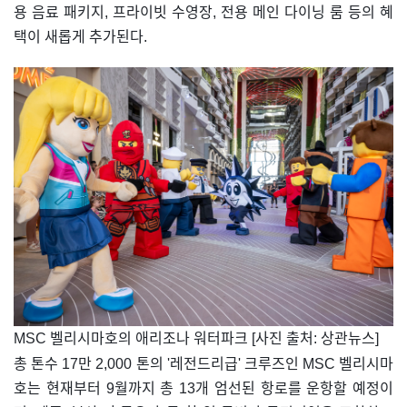
용 음료 패키지, 프라이빗 수영장, 전용 메인 다이닝 룸 등의 혜
택이 새롭게 추가된다.
​MSC 벨리시마호의 애리조나 워터파크 [사진 출처: 상관뉴스]
총 톤수 17만 2,000 톤의 '레전드리급' 크루즈인 MSC 벨리시마
호는 현재부터 9월까지 총 13개 엄선된 항로를 운항할 예정이