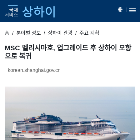
홈
분야별 정보
상하이 관광
주요 계획
MSC 벨리시마호, 업그레이드 후 상하이 모항
으로 복귀
korean.shanghai.gov.cn