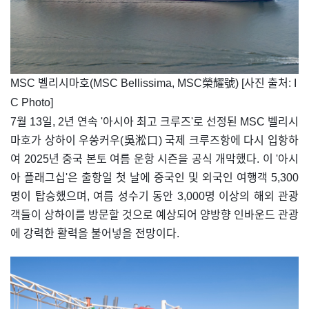
​​MSC 벨리시마호(MSC Bellissima, MSC榮耀號) [사진 출처: I
C Photo]
7월 13일, 2년 연속 '아시아 최고 크루즈'로 선정된 MSC 벨리시
마호가 상하이 우쑹커우(吳淞口) 국제 크루즈항에 다시 입항하
여 2025년 중국 본토 여름 운항 시즌을 공식 개막했다. 이 '아시
아 플래그십'은 출항일 첫 날에 중국인 및 외국인 여행객 5,300
명이 탑승했으며, 여름 성수기 동안 3,000명 이상의 해외 관광
객들이 상하이를 방문할 것으로 예상되어 양방향 인바운드 관광
에 강력한 활력을 불어넣을 전망이다.