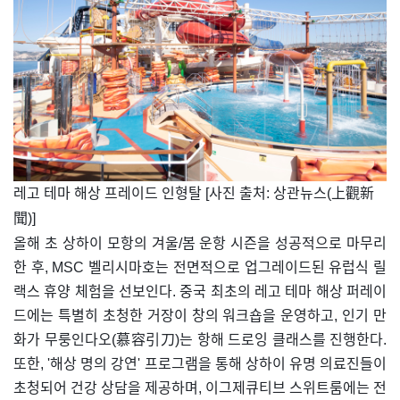
​레고 테마 해상 프레이드 인형탈 [사진 출처: 상관뉴스(上觀新
聞)]
올해 초 상하이 모항의 겨울/봄 운항 시즌을 성공적으로 마무리
한 후, MSC 벨리시마호는 전면적으로 업그레이드된 유럽식 릴
랙스 휴양 체험을 선보인다. 중국 최초의 레고 테마 해상 퍼레이
드에는 특별히 초청한 거장이 창의 워크숍을 운영하고, 인기 만
화가 무룽인다오(慕容引刀)는 항해 드로잉 클래스를 진행한다.
또한, '해상 명의 강연' 프로그램을 통해 상하이 유명 의료진들이
초청되어 건강 상담을 제공하며, 이그제큐티브 스위트룸에는 전