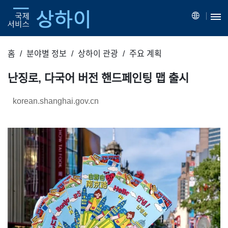
홈
분야별 정보
상하이 관광
주요 계획
난징로, 다국어 버전 핸드페인팅 맵 출시
korean.shanghai.gov.cn