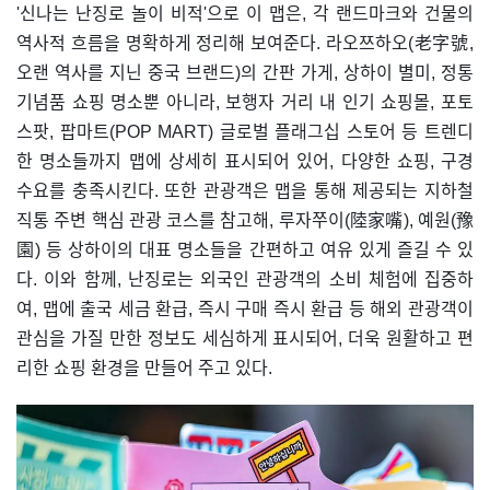
'신나는 난징로 놀이 비적'으로 이 맵은, 각 랜드마크와 건물의
역사적 흐름을 명확하게 정리해 보여준다. 라오쯔하오(老字號,
오랜 역사를 지닌 중국 브랜드)의 간판 가게, 상하이 별미, 정통
기념품 쇼핑 명소뿐 아니라, 보행자 거리 내 인기 쇼핑몰, 포토
스팟, 팝마트(POP MART) 글로벌 플래그십 스토어 등 트렌디
한 명소들까지 맵에 상세히 표시되어 있어, 다양한 쇼핑, 구경
수요를 충족시킨다. 또한 관광객은 맵을 통해 제공되는 지하철
직통 주변 핵심 관광 코스를 참고해, 루자쭈이(陸家嘴), 예원(豫
園) 등 상하이의 대표 명소들을 간편하고 여유 있게 즐길 수 있
다. 이와 함께, 난징로는 외국인 관광객의 소비 체험에 집중하
여, 맵에 출국 세금 환급, 즉시 구매 즉시 환급 등 해외 관광객이
관심을 가질 만한 정보도 세심하게 표시되어, 더욱 원활하고 편
리한 쇼핑 환경을 만들어 주고 있다.