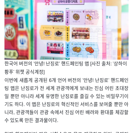
​한국어 버전의 '안녕! 난징로' 핸드페인팅 맵 [사진 출처: '상하이
황푸' 위챗 공식계정]
이번에 새롭게 공개된 6개 언어 버전의 '안녕! 난징로' 핸드페인
팅 맵은 난징로가 전 세계 관광객에게 보내는 진심 어린 초대장
일 뿐만 아니라 세계 유명한 난징로를 즐길 수 있는 비밀무기이
기도 하다. 이 맵은 난징로의 혁신적인 서비스를 보여줄 뿐만 아
니라, 관광객들이 관광 속에서 진심 어린 배려와 환대를 체감할
수 있도록 만든 결과물이다.