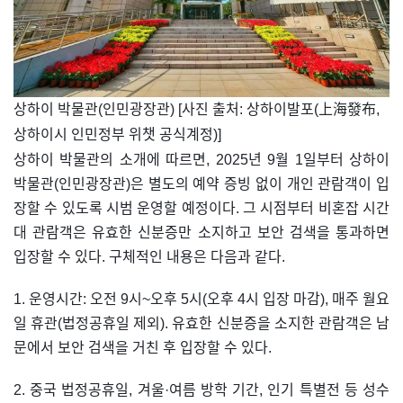
​상하이 박물관(인민광장관) [사진 출처: 상하이발포(上海發布,
상하이시 인민정부 위챗 공식계정)]
상하이 박물관의 소개에 따르면, 2025년 9월 1일부터 상하이
박물관(인민광장관)은 별도의 예약 증빙 없이 개인 관람객이 입
장할 수 있도록 시범 운영할 예정이다. 그 시점부터 비혼잡 시간
대 관람객은 유효한 신분증만 소지하고 보안 검색을 통과하면
입장할 수 있다. 구체적인 내용은 다음과 같다.
1. 운영시간: 오전 9시~오후 5시(오후 4시 입장 마감), 매주 월요
일 휴관(법정공휴일 제외). 유효한 신분증을 소지한 관람객은 남
문에서 보안 검색을 거친 후 입장할 수 있다.
2. 중국 법정공휴일, 겨울·여름 방학 기간, 인기 특별전 등 성수