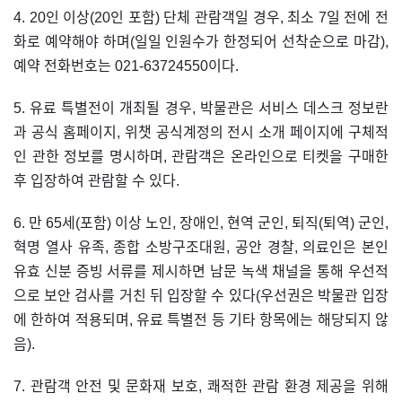
4. 20인 이상(20인 포함) 단체 관람객일 경우, 최소 7일 전에 전
화로 예약해야 하며(일일 인원수가 한정되어 선착순으로 마감),
예약 전화번호는 021-63724550이다.
5. 유료 특별전이 개최될 경우, 박물관은 서비스 데스크 정보란
과 공식 홈페이지, 위챗 공식계정의 전시 소개 페이지에 구체적
인 관한 정보를 명시하며, 관람객은 온라인으로 티켓을 구매한
후 입장하여 관람할 수 있다.
6. 만 65세(포함) 이상 노인, 장애인, 현역 군인, 퇴직(퇴역) 군인,
혁명 열사 유족, 종합 소방구조대원, 공안 경찰, 의료인은 본인
유효 신분 증빙 서류를 제시하면 남문 녹색 채널을 통해 우선적
으로 보안 검사를 거친 뒤 입장할 수 있다(우선권은 박물관 입장
에 한하여 적용되며, 유료 특별전 등 기타 항목에는 해당되지 않
음).
7. 관람객 안전 및 문화재 보호, 쾌적한 관람 환경 제공을 위해