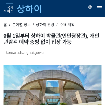
홈
분야별 정보
상하이 관광
주요 계획
9월 1일부터 상하이 박물관(인민광장관), 개인
관람객 예약 증빙 없이 입장 가능
korean.shanghai.gov.cn