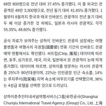
68만 800명으로 전년 대비 37.45% 증가했다. 이 중 외국인 관
광객은 49만 3,300명으로, 전년 동기 대비 41.65% 증가했다. 1
월부터 8월까지 한국과 태국 인바운드 관광객이 전년 동기 대비
두 배 이상 증가한 것 외에도, 일본과 러시아 관광객도 각각
55.35%, 48.60% 증가했다.
공식 자료가 보여주는 상하이 인바운드 관광의 성장세는 여행
플랫폼과 여행사의 국경절(國慶節) 연휴 기간의 인바운드 관광
예약 현황에서도 확인됐다. 씨트립(Ctrip, 攜程) 데이터에 따르
면, 호주, 싱가포르, 태국, 미국, 일본에서 온 관광객이 눈에 띄게
증가했다. 데이터에 따르면, 상하이를 방문하는 러시아 관광객
중 25%가 90년대생이며, 22%는 인민광장 인근 숙소를, 14%
는 루자쭈이(陸家嘴) 지역 숙소에 머무르기를 선택했으며, 36%
는 4성급 호텔을 선택한 것으로 드러났다.
상하이춘추인터내셔널여행서비스(그룹)유한공사(Shanghai
Chunqiu International Travel Agency (Group) Co., Ltd, 上海