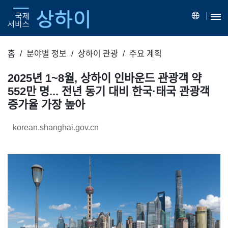
홈
분야별 정보
상하이 관광
주요 계획
2025년 1~8월, 상하이 인바운드 관광객 약
552만 명... 전년 동기 대비 한국·태국 관광객
증가율 가장 높아
korean.shanghai.gov.cn