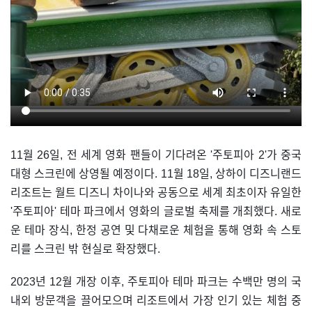
11월 26일, 전 세계 영화 팬들이 기다려온 '주토피아 2'가 중국
대형 스크린에 상영될 예정이다. 11월 18일, 상하이 디즈니랜드
리조트는 월트 디즈니 차이나와 공동으로 세계 최초이자 유일한
'주토피아' 테마 파크에서 영화의 글로벌 축제를 개최했다. 새로
운 테마 장식, 한정 공연 및 다채로운 체험을 통해 영화 속 스토
리를 스크린 밖 현실로 확장했다.
2023년 12월 개장 이후, 주토피아 테마 파크는 수백만 명의 국
내외 방문객을 끌어모으며 리조트에서 가장 인기 있는 체험 중