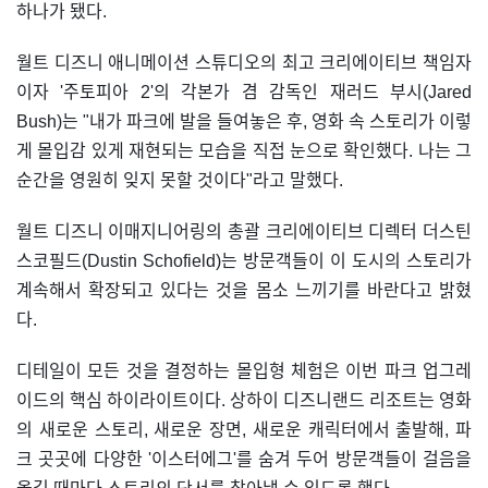
하나가 됐다.
월트 디즈니 애니메이션 스튜디오의 최고 크리에이티브 책임자
이자 '주토피아 2'의 각본가 겸 감독인 재러드 부시(Jared
Bush)는 "내가 파크에 발을 들여놓은 후, 영화 속 스토리가 이렇
게 몰입감 있게 재현되는 모습을 직접 눈으로 확인했다. 나는 그
순간을 영원히 잊지 못할 것이다"라고 말했다.
월트 디즈니 이매지니어링의 총괄 크리에이티브 디렉터 더스틴
스코필드(Dustin Schofield)는 방문객들이 이 도시의 스토리가
계속해서 확장되고 있다는 것을 몸소 느끼기를 바란다고 밝혔
다.
디테일이 모든 것을 결정하는 몰입형 체험은 이번 파크 업그레
이드의 핵심 하이라이트이다. 상하이 디즈니랜드 리조트는 영화
의 새로운 스토리, 새로운 장면, 새로운 캐릭터에서 출발해, 파
크 곳곳에 다양한 '이스터에그'를 숨겨 두어 방문객들이 걸음을