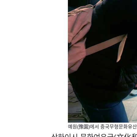
​​예원(豫園)에서 중국무형문화유산을