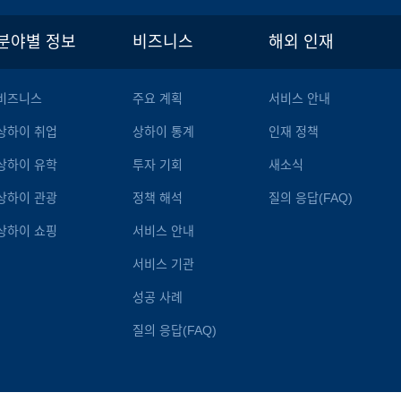
분야별 정보
비즈니스
해외 인재
비즈니스
주요 계획
서비스 안내
상하이 취업
상하이 통계
인재 정책
상하이 유학
투자 기회
새소식
상하이 관광
정책 해석
질의 응답(FAQ)
상하이 쇼핑
서비스 안내
서비스 기관
성공 사례
질의 응답(FAQ)