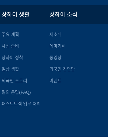
상하이 생활
상하이 소식
주요 계획
새소식
사전 준비
테마기획
상하이 정착
동영상
일상 생활
외국인 경험담
외국인 스토리
이벤트
질의 응답(FAQ)
패스트트랙 업무 처리