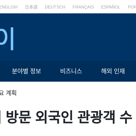
ENGLISH
日本語
DEUTSCH
FRANÇAIS
ESPAÑOL
PO
분야별 정보
비즈니스
해외 인재
요 계획
이 방문 외국인 관광객 수 