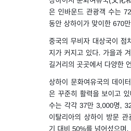
상하이시 문화여유국(文化和旅
은 인바운드 관광객 수는 729
동안 상하이가 맞이한 670만
중국의 무비자 대상국이 점차
지가 커지고 있다. 가을과 겨울
길거리의 곳곳에서 다양한 언
상하이 문화여유국의 데이터 
은 꾸준히 활력을 보이고 있
수는 각각 37만 3,000명, 
이탈리아의 상하이 방문 관광객
기 대비 50%를 넘어섰으며