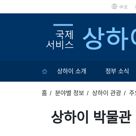
中文
상하이 소개
정부 소식
홈
분야별 정보
상하이 관광
주
상하이 박물관 