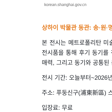
korean.shanghai.gov.cn
상하이 박물관 동관: 송·원·
본 전시는 메트로폴리탄 미술
전시품을 통해 후기 동기를 
매력, 그리고 동기와 공통된
전시 기간: 오늘부터~2026년
주소: 푸둥신구(浦東新區) 
입장료: 무료