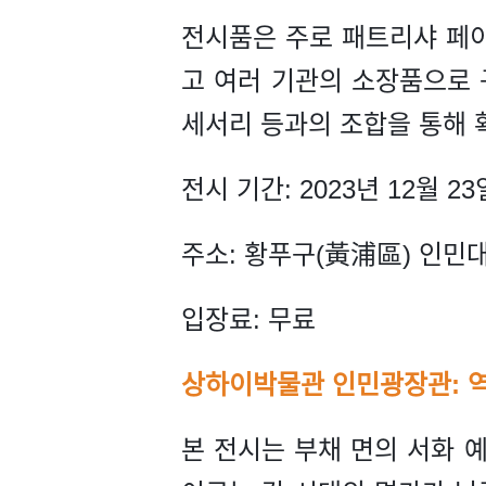
전시품은 주로 패트리샤 페이(P
고 여러 기관의 소장품으로 
세서리 등과의 조합을 통해 
전시 기간: 2023년 12월 23
주소: 황푸구(黃浦區) 인민대
입장료: 무료
상하이박물관 인민광장관: 역
본 전시는 부채 면의 서화 예