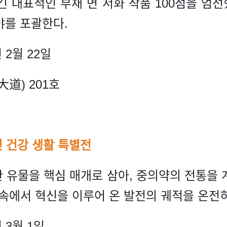
 대표적인 부채 면 서화 작품 100점을 엄선
분야를 포괄한다.
 2월 22일
道) 201호
 건강 생활 특별전
한 유물을 핵심 매개로 삼아, 중의약의 전통을
 속에서 혁신을 이루어 온 발전의 궤적을 온전
 3월 1일