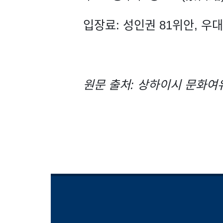
입장료: 성인권 81위안, 우대
원문 출처: 상하이시 문화