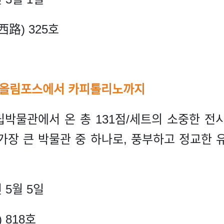
路) 325호
: 올림포스에서 카피톨리노까지
박물관에서 온 총 131점/세트의 소중한 전
가장 큰 박물관 중 하나로, 풍부하고 정교한 
 5월 5일
 818호