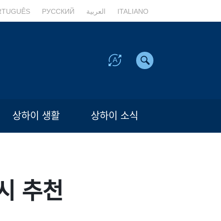
RTUGUÊS
РУССКИЙ
العربية
ITALIANO
상하이 생활
상하이 소식
시 추천