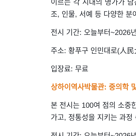
이르는 각 시대의 명가가 남긴
조, 인물, 서예 등 다양한 
전시 기간: 오늘부터~2026년
주소: 황푸구 인민대로(人民大
입장료: 무료
상하이역사박물관: 중의학 및
본 전시는 100여 점의 소중
가고, 정통성을 지키는 과정
전시 기간: 오늘부터~2026년