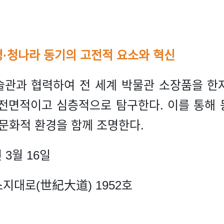
명·청나라 동기의 고전적 요소와 혁신
관과 협력하여 전 세계 박물관 소장품을 한자
전면적이고 심층적으로 탐구한다. 이를 통해
 문화적 환경을 함께 조명한다.
 3월 16일
스지대로(世紀大道) 1952호