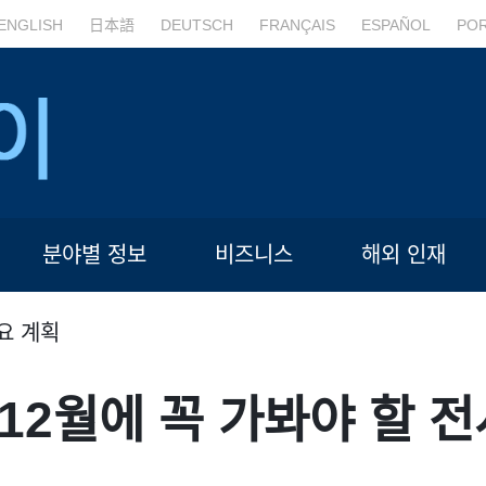
ENGLISH
日本語
DEUTSCH
FRANÇAIS
ESPAÑOL
PO
분야별 정보
비즈니스
해외 인재
요 계획
12월에 꼭 가봐야 할 전