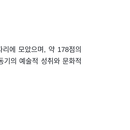
리에 모았으며, 약 178점의
 동기의 예술적 성취와 문화적