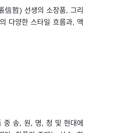
저(張信哲) 선생의 소장품, 그리
의 다양한 스타일 흐름과, 액
 송, 원, 명, 청 및 현대에