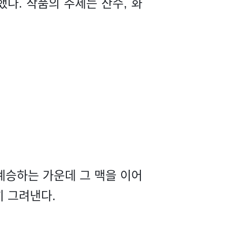
했다. 작품의 주제는 산수, 화
 계승하는 가운데 그 맥을 이어
히 그려낸다.