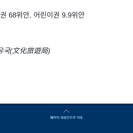
권 68위안, 어린이권 9.9위안
여유국(文化旅遊局)