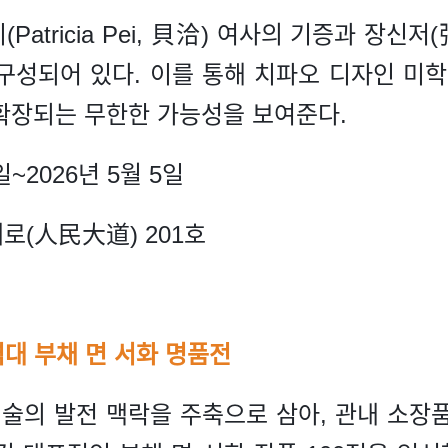
atricia Pei, 貝洽) 여사의 기증과 장신
구성되어 있다. 이를 통해 치파오 디자인 미학
확장되는 무한한 가능성을 보여준다.
일~2026년 5월 5일
로(人民大道) 201호
대 부채 면 서화 명품전
술의 발전 맥락을 주축으로 삼아, 관내 소장품 중