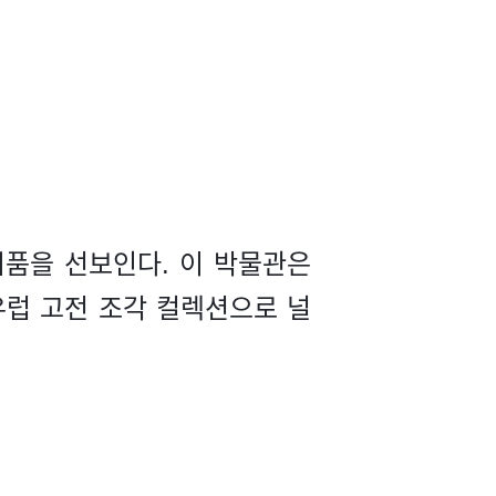
시품을 선보인다. 이 박물관은
유럽 고전 조각 컬렉션으로 널