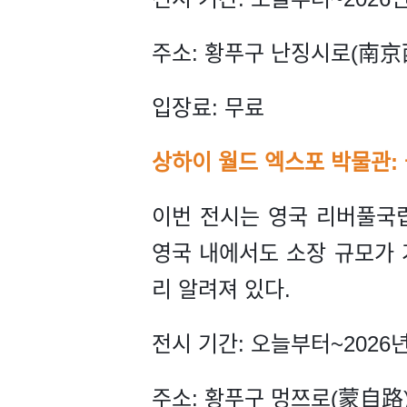
주소: 황푸구 난징시로(南京西
입장료: 무료
상하이 월드 엑스포 박물관
이번 전시는 영국 리버풀국립
영국 내에서도 소장 규모가 
리 알려져 있다.
전시 기간: 오늘부터~2026년
주소: 황푸구 멍쯔로(蒙自路)