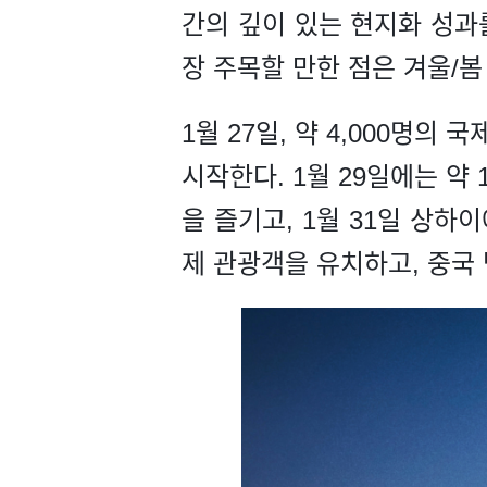
간의 깊이 있는 현지화 성과
장 주목할 만한 점은 겨울/봄
1월 27일, 약 4,000명
시작한다. 1월 29일에는 약
을 즐기고, 1월 31일 상하
제 관광객을 유치하고, 중국