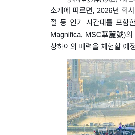
​상하이 우쑹커우(吳淞口) 국제 크루
소개에 따르면, 2026년 회
절 등 인기 시간대를 포함한
Magnifica, MSC華麗號
상하이의 매력을 체험할 예정