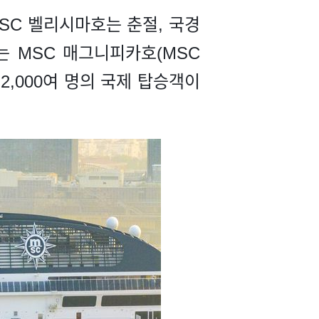
MSC 벨리시마호는 춘절, 국경
는 MSC 매그니피카호(MSC
 2,000여 명의 국제 탑승객이