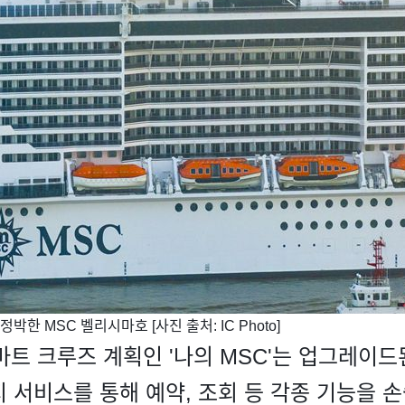
한 MSC 벨리시마호 [사진 출처: IC Photo]
트 크루즈 계획인 '나의 MSC'는 업그레이드된 
 서비스를 통해 예약, 조회 등 각종 기능을 