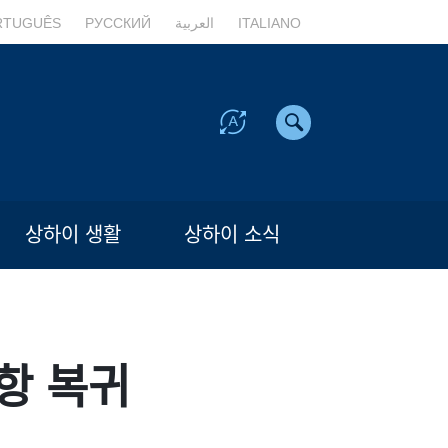
RTUGUÊS
РУССКИЙ
العربية
ITALIANO
상하이 생활
상하이 소식
모항 복귀