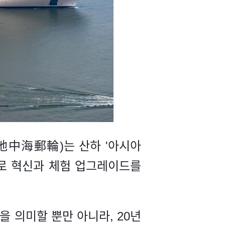
e, 地中海郵輪)는 산하 '아시아
항로 혁신과 체험 업그레이드를
을 의미할 뿐만 아니라, 20년