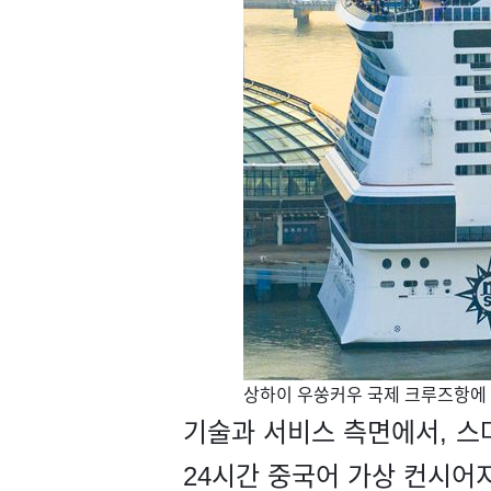
​상하이 우쑹커우 국제 크루즈항에 정박
기술과 서비스 측면에서, 스마
24시간 중국어 가상 컨시어지