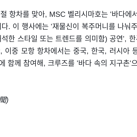
춘절 항차를 맞아, MSC 벨리시마호는 '바다에
. 이 행사에는 '재물신이 복주머니를 나눠주기
한 스타일 또는 트렌드를 의미함) 공연', 한푸
, 이중 모항 항차에서는 중국, 한국, 러시아
에 함께 참여해, 크루즈를 '바다 속의 지구촌
聞)