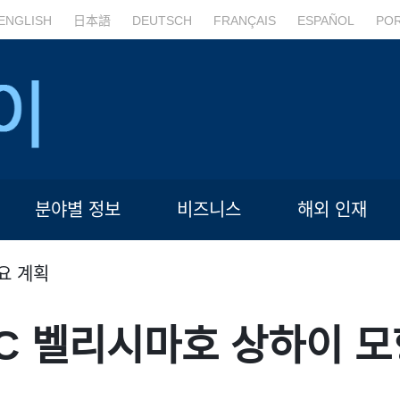
ENGLISH
日本語
DEUTSCH
FRANÇAIS
ESPAÑOL
PO
분야별 정보
비즈니스
해외 인재
요 계획
MSC 벨리시마호 상하이 