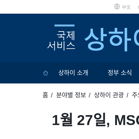
中文
상하이 소개
정부 소식
홈
분야별 정보
상하이 관광
주
1월 27일, 