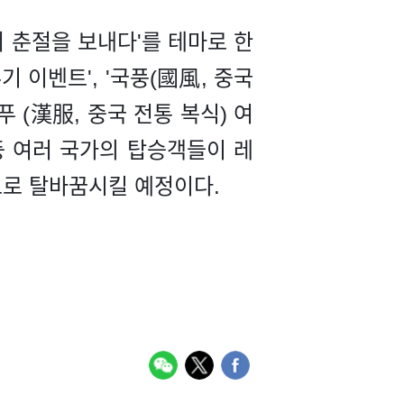
서 춘절을 보내다'를 테마로 한
 이벤트', '국풍(國風, 중국
 (漢服, 중국 전통 복식) 여
 등 여러 국가의 탑승객들이 레
'으로 탈바꿈시킬 예정이다.