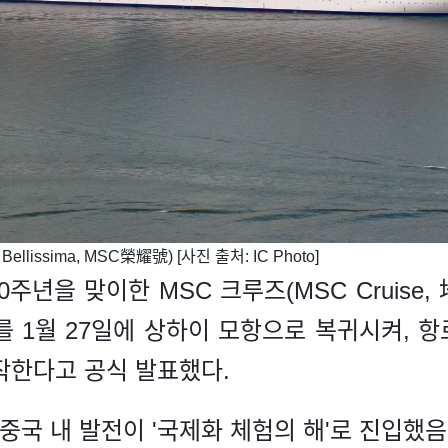
ellissima, MSC榮耀號) [사진 출처: IC Photo]
20주년을 맞이한 MSC 크루즈(MSC Cruis
를 1월 27일에 상하이 모항으로 복귀시켜, 
작한다고 공식 발표했다.
중국 내 발전이 '국제화 체험의 해'로 진입했음