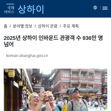
홈
분야별 정보
상하이 관광
주요 계획
2025년 상하이 인바운드 관광객 수 936만 명
넘어
korean.shanghai.gov.cn