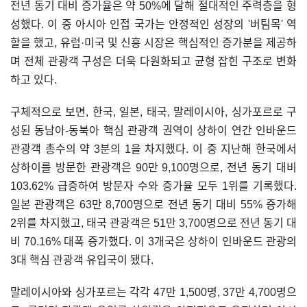
전년 동기 대비 증가율은 약 50%에 달해 절대적인 주력층을 형
성했다. 이 중 아시아 인접 국가는 안정적인 성장의 '버팀목' 역
할을 했고, 유럽·미국 및 신흥 시장은 핵심적인 증가분을 제공하
며 전체 관광객 구성은 더욱 다원화되고 균형 잡힌 구조로 변화
하고 있다.
구체적으로 보면, 한국, 일본, 태국, 말레이시아, 싱가포르로 구
성된 동남아-동북아 핵심 관광객 권역이 상하이 연간 인바운드
관광객 총수의 약 3분의 1을 차지했다. 이 중 지난해 한국에서
상하이를 방문한 관광객은 90만 9,100명으로, 전년 동기 대비
103.62% 급증하여 방문자 수와 증가율 모두 1위를 기록했다.
일본 관광객은 63만 8,700명으로 전년 동기 대비 55% 증가해
2위를 차지했고, 태국 관광객은 51만 3,700명으로 전년 동기 대
비 70.16% 대폭 증가했다. 이 3개국은 상하이 인바운드 관광의
3대 핵심 관광객 유입국이 됐다.
말레이시아와 싱가포르는 각각 47만 1,500명, 37만 4,700명으