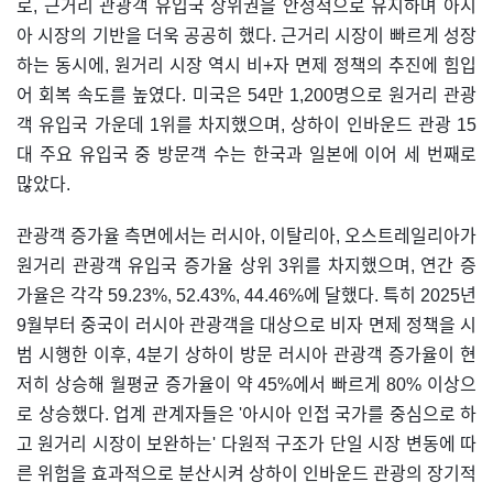
로, 근거리 관광객 유입국 상위권을 안정적으로 유지하며 아시
아 시장의 기반을 더욱 공공히 했다. 근거리 시장이 빠르게 성장
하는 동시에, 원거리 시장 역시 비+자 면제 정책의 추진에 힘입
어 회복 속도를 높였다. 미국은 54만 1,200명으로 원거리 관광
객 유입국 가운데 1위를 차지했으며, 상하이 인바운드 관광 15
대 주요 유입국 중 방문객 수는 한국과 일본에 이어 세 번째로
많았다.
관광객 증가율 측면에서는 러시아, 이탈리아, 오스트레일리아가
원거리 관광객 유입국 증가율 상위 3위를 차지했으며, 연간 증
가율은 각각 59.23%, 52.43%, 44.46%에 달했다. 특히 2025년
9월부터 중국이 러시아 관광객을 대상으로 비자 면제 정책을 시
범 시행한 이후, 4분기 상하이 방문 러시아 관광객 증가율이 현
저히 상승해 월평균 증가율이 약 45%에서 빠르게 80% 이상으
로 상승했다. 업계 관계자들은 '아시아 인접 국가를 중심으로 하
고 원거리 시장이 보완하는' 다원적 구조가 단일 시장 변동에 따
른 위험을 효과적으로 분산시켜 상하이 인바운드 관광의 장기적