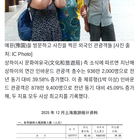
​예원(豫園)을 방문하고 사진을 찍은 외국인 관광객들 [사진 출
처: IC Photo]
상하이시 문화여유국(文化和旅遊局) 측 소식에 따르면 지난해
상하이의 연간 인바운드 관광객 총수는 936만 2,000명으로 전
년 동기 대비 39.58% 증가했다. 이 중 체류형(1박 이상) 인바운
드 관광객은 878만 9,400명으로 전년 동기 대비 45.09% 증가
해, 두 지표 모두 사상 최고치를 기록했다.