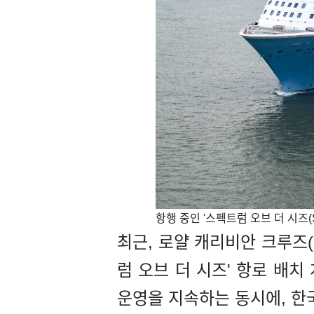
​​항행 중인 '스펙트럼 오브 더 시즈(Spe
최근, 로얄 캐리비안 크루즈(Roy
럼 오브 더 시즈' 항로 배치
운영을 지속하는 동시에, 한