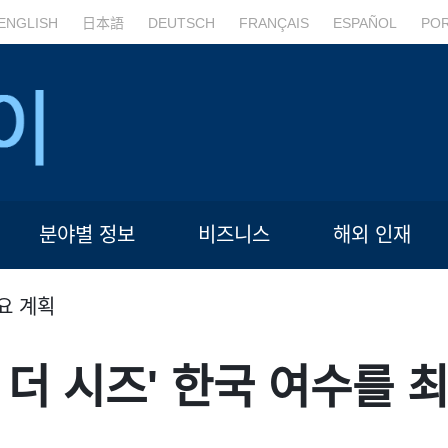
ENGLISH
日本語
DEUTSCH
FRANÇAIS
ESPAÑOL
PO
분야별 정보
비즈니스
해외 인재
요 계획
 더 시즈' 한국 여수를 