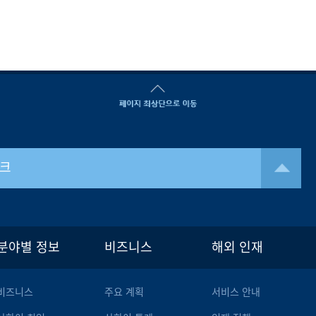
크
분야별 정보
비즈니스
해외 인재
비즈니스
주요 계획
서비스 안내