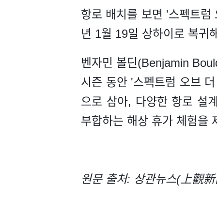
항로 배치를 보면 '스펙트럼 
년 1월 19일 상하이로 복귀
벤자민 볼딘(Benjamin B
시즌 동안 '스펙트럼 오브 더
으로 삼아, 다양한 항로 설
부합하는 해상 휴가 체험을 
원문 출처: 상관뉴스(上觀新