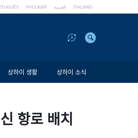
RTUGUÊS
РУССКИЙ
العربية
ITALIANO
상하이 생활
상하이 소식
최신 항로 배치