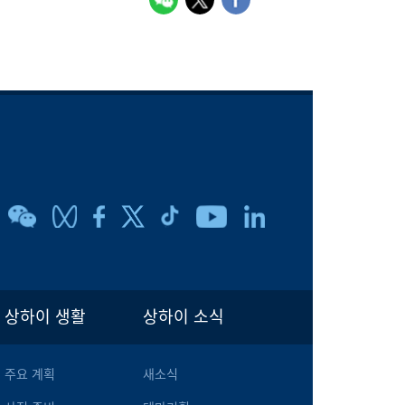
상하이 생활
상하이 소식
주요 계획
새소식