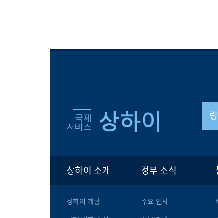
링
상하이 소개
정부 소식
상하이 개황
주요 인사