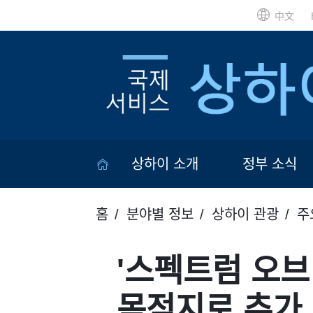
中文
상하이 소개
정부 소식
홈
분야별 정보
상하이 관광
주
'스펙트럼 오브
목적지로 추가