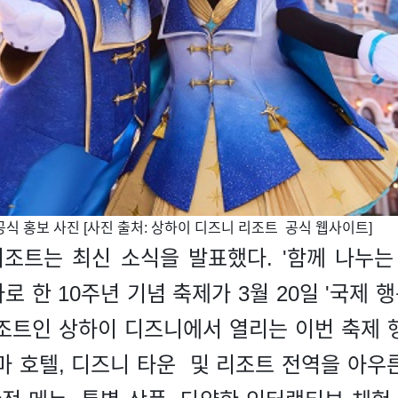
 공식 홍보 사진 [사진 출처: 상하이 디즈니 리조트 공식 웹사이트]
조트는 최신 소식을 발표했다. '함께 나누는 마법의
마로 한 10주년 기념 축제가 3월 20일 '국제 
조트인 상하이 디즈니에서 열리는 이번 축제 행
마 호텔, 디즈니 타운 및 리조트 전역을 아우