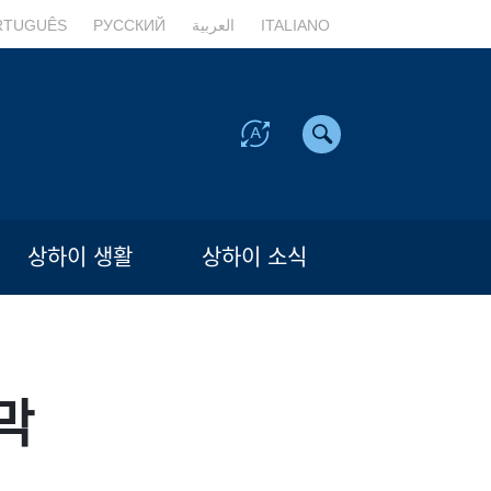
RTUGUÊS
РУССКИЙ
العربية
ITALIANO
상하이 생활
상하이 소식
막