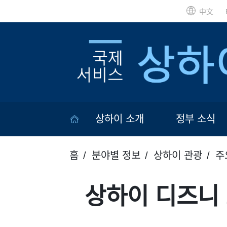
中文
상하이 소개
정부 소식
홈
분야별 정보
상하이 관광
주
상하이 디즈니 