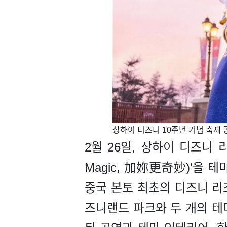
​상하이 디즈니 10주년 기념 축제
2월 26일, 상하이 디즈니 리
Magic, 加妳更奇妙)'을 테
중국 본토 최초의 디즈니 리
즈니랜드 파크와 두 개의 테