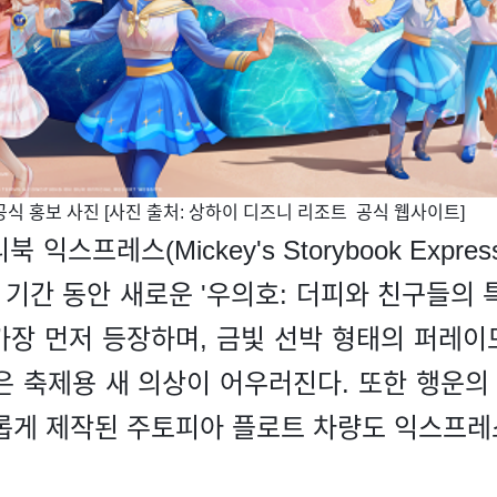
 공식 홍보 사진 [사진 출처: 상하이 디즈니 리조트 공식 웹사이트]
익스프레스(Mickey's Storybook Expr
 기간 동안 새로운 '우의호: 더피와 친구들의 
 먼저 등장하며, 금빛 선박 형태의 퍼레이
 입은 축제용 새 의상이 어우러진다. 또한 행
롭게 제작된 주토피아 플로트 차량도 익스프