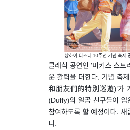
​상하이 디즈니 10주년 기념 축제
클래식 공연인 '미키스 스토리북 
운 활력을 더한다. 기념 축제
和朋友們的特別巡遊)'가 가장
(Duffy)의 일곱 친구들이
참여하도록 할 예정이다. 새
다.