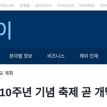
ENGLISH
日本語
DEUTSCH
FRANÇAIS
ESPAÑOL
PO
분야별 정보
비즈니스
해외 인재
요 계획
10주년 기념 축제 곧 개