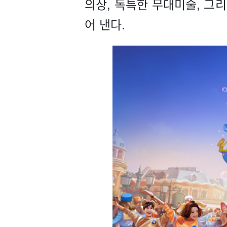
의상, 독특한 무대미술, 그
어 낸다.