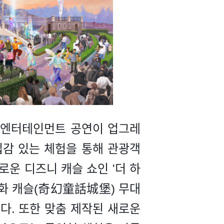
요 엔터테인먼트 공연이 업그레
입감 있는 체험을 통해 관광객
로운 디즈니 캐슬 쇼인 '더 하
지 동화 캐슬(奇幻童話城堡) 무대
다. 또한 맞춤 제작된 새로운