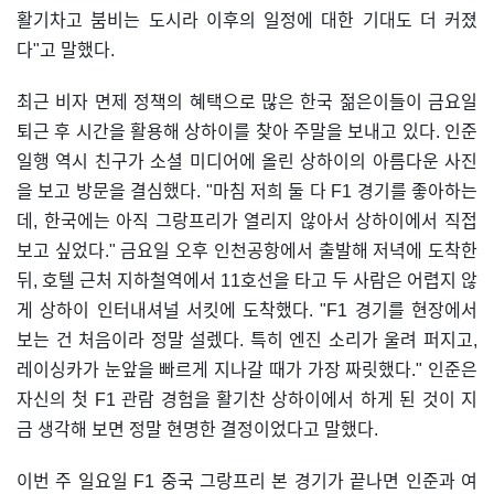
활기차고 붐비는 도시라 이후의 일정에 대한 기대도 더 커졌
다"고 말했다.
최근 비자 면제 정책의 혜택으로 많은 한국 젊은이들이 금요일
퇴근 후 시간을 활용해 상하이를 찾아 주말을 보내고 있다. 인준
일행 역시 친구가 소셜 미디어에 올린 상하이의 아름다운 사진
을 보고 방문을 결심했다. "마침 저희 둘 다 F1 경기를 좋아하는
데, 한국에는 아직 그랑프리가 열리지 않아서 상하이에서 직접
보고 싶었다." 금요일 오후 인천공항에서 출발해 저녁에 도착한
뒤, 호텔 근처 지하철역에서 11호선을 타고 두 사람은 어렵지 않
게 상하이 인터내셔널 서킷에 도착했다. "F1 경기를 현장에서
보는 건 처음이라 정말 설렜다. 특히 엔진 소리가 울려 퍼지고,
레이싱카가 눈앞을 빠르게 지나갈 때가 가장 짜릿했다." 인준은
자신의 첫 F1 관람 경험을 활기찬 상하이에서 하게 된 것이 지
금 생각해 보면 정말 현명한 결정이었다고 말했다.
이번 주 일요일 F1 중국 그랑프리 본 경기가 끝나면 인준과 여