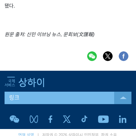
됐다.
원문 출처: 신민 이브닝 뉴스, 문회보(文匯報)
링크
면책 성명
| 저작권 © 2026 상하이시 인민정부. 판권 소유.