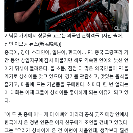
​기념품 가게에서 상품을 고르는 외국인 관람객들. [사진 출처:
신민 이브닝 뉴스(新民晚報)]
중국어, 영어, 스페인어, 일본어, 한국어… F1 중국 그랑프리 기
간 동안 상업지구에 잠시 머물기만 해도 익숙한 언어와 낯선 언
어가 뒤섞여 들려온다. 올 초봄, 점점 더 많은 외국인들이 F1을
계기로 상하이를 찾고 있으며, 경기를 관람하고, 맛있는 음식을
즐기고, 마음에 드는 기념품을 구매한다. 해마다 한 번 열리는
이 대회는 이제 그들이 상하이를 좋아하게 되는 이유가 되고 있
다.
"이 두 옷 중에 어느 게 더 예뻐?" 페라리 공식 굿즈 매장 안에서
한국에서 온 청년 인준은 여자 친구에게 조언을 건네고 있었다.
그는 "우리가 상하이에 온 건 이번이 처음인데, 생각보다 훨씬