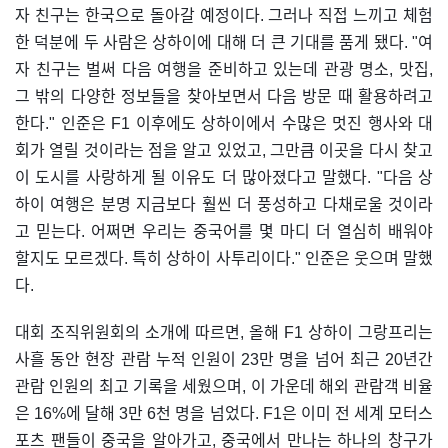
자 친구는 한국으로 돌아갈 예정이다. 그러나 직접 느끼고 체험
한 덕분에 두 사람은 상하이에 대해 더 큰 기대를 품게 됐다. "여
자 친구는 벌써 다음 여행을 준비하고 있는데 관광 명소, 맛집,
그 밖의 다양한 정보들을 찾아보면서 다음 방문 때 활용하려고
한다." 인준은 F1 이후에도 상하이에서 수많은 멋진 행사와 대
회가 열릴 것이라는 점을 알고 있었고, 그만큼 이곳을 다시 찾고
이 도시를 사랑하게 될 이유도 더 많아졌다고 말했다. "다음 상
하이 여행은 분명 지금보다 훨씬 더 풍성하고 다채로울 것이라
고 믿는다. 어쩌면 우리는 중국어를 몇 마디 더 열심히 배워야
할지도 모르겠다. 특히 상하이 사투리이다." 인준은 웃으며 말했
다.
대회 조직위원회의 소개에 따르면, 올해 F1 상하이 그랑프리는
사흘 동안 현장 관람 누적 인원이 23만 명을 넘어 최근 20년간
관람 인원의 최고 기록을 세웠으며, 이 가운데 해외 관람객 비율
은 16%에 달해 3만 6천 명을 넘었다. F1은 이미 전 세계 모터스
포츠 팬들이 중국을 알아가고, 중국에서 만나는 하나의 창구가