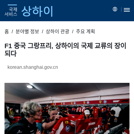
홈
분야별 정보
상하이 관광
주요 계획
F1 중국 그랑프리, 상하이의 국제 교류의 장이
되다
korean.shanghai.gov.cn