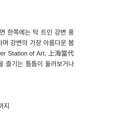
면 한쪽에는 탁 트인 강변 풍
타며 강변의 가장 아름다운 봄
tation of Art, 上海當代
딩을 즐기는 틈틈이 둘러보거나
까지