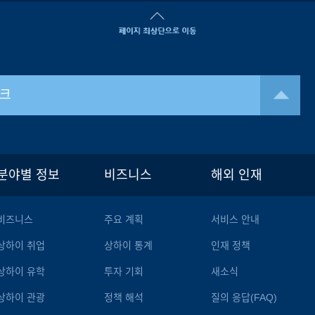
크
분야별 정보
비즈니스
해외 인재
비즈니스
주요 계획
서비스 안내
상하이 취업
상하이 통계
인재 정책
상하이 유학
투자 기회
새소식
상하이 관광
정책 해석
질의 응답(FAQ)