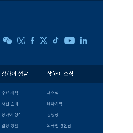
상하이 생활
상하이 소식
주요 계획
새소식
사전 준비
테마기획
상하이 정착
동영상
일상 생활
외국인 경험담