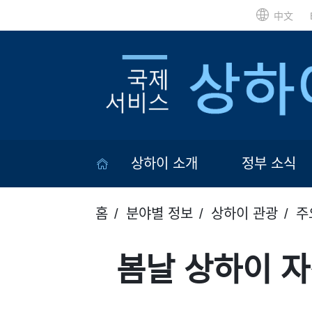
中文
상하이 소개
정부 소식
홈
분야별 정보
상하이 관광
주
봄날 상하이 