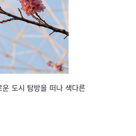
로운 도시 탐방을 떠나 색다른