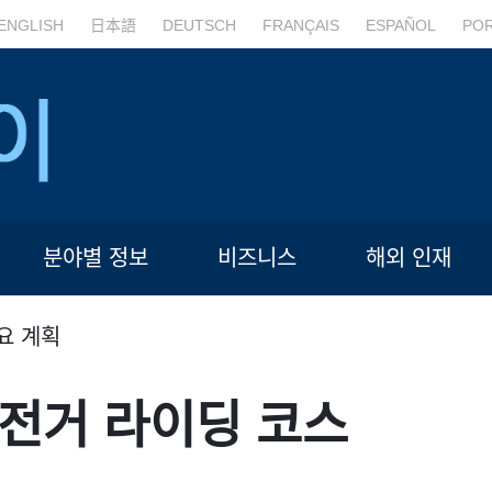
ENGLISH
日本語
DEUTSCH
FRANÇAIS
ESPAÑOL
PO
분야별 정보
비즈니스
해외 인재
요 계획
자전거 라이딩 코스