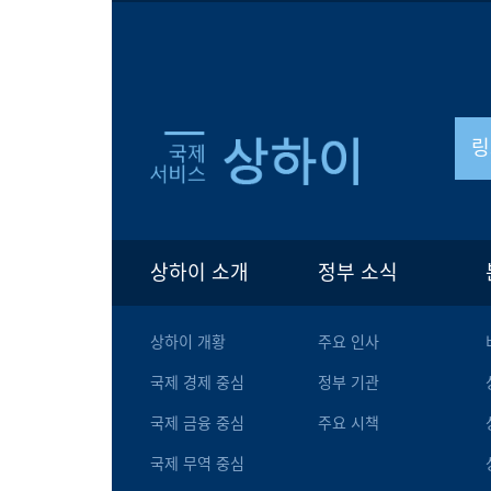
링
상하이 소개
정부 소식
상하이 개황
주요 인사
국제 경제 중심
정부 기관
국제 금융 중심
주요 시책
국제 무역 중심