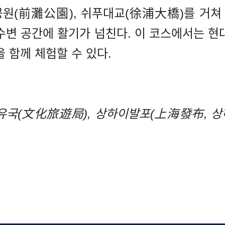
공원(前灘公園), 쉬푸대교(徐浦大橋)를 거쳐
수변 공간에 활기가 넘친다. 이 코스에서는 현
 함께 체험할 수 있다.
유국(文化旅遊局), 상하이발포(上海發布, 