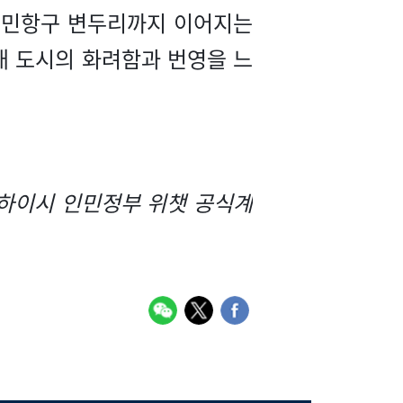
 민항구 변두리까지 이어지는
대 도시의 화려함과 번영을 느
상하이시 인민정부 위챗 공식계