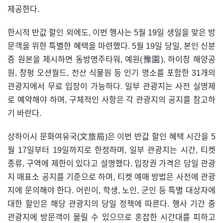
제공한다.
한시적 반값 할인 외에도, 이번 행사는 5월 19일 생일을 맞은 방
문객을 위한 특별한 혜택을 마련했다. 5월 19일 당일, 본인 신분
증 원본을 제시하면 동방명주타워, 예원(豫園), 하이창 해양공
원, 창펑 오션월드, 천산 식물원 등 인기 명소를 포함한 31개의
관광지에서 무료 입장이 가능하다. 일부 관광지는 사전 실명제
로 예약해야 하며, 구체적인 사항은 각 관광지의 공지를 참고하
기 바란다.
상하이시 문화여유국(文旅局)은 이번 반값 할인 혜택 시간을 5
월 17일부터 19일까지로 한정하며, 일부 관광지는 시간, 티켓
종류, 구역에 제한이 있다고 설명했다. 입장권 가격은 당일 관광
지 매표소 공지를 기준으로 하며, 티켓 예매 방법은 사전에 관광
지에 문의해야 한다. 어린이, 학생, 노인, 군인 등 특별 대상자에
대한 할인은 해당 관광지의 당일 정책에 따른다. 행사 기간 중
관광지에 방문객이 몰릴 수 있으므로 혼잡한 시간대를 피하고