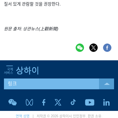
질서 있게 관람할 것을 권장한다.
원문 출처: 상관뉴스(上觀新聞)
링크
면책 성명
| 저작권 © 2026 상하이시 인민정부. 판권 소유.