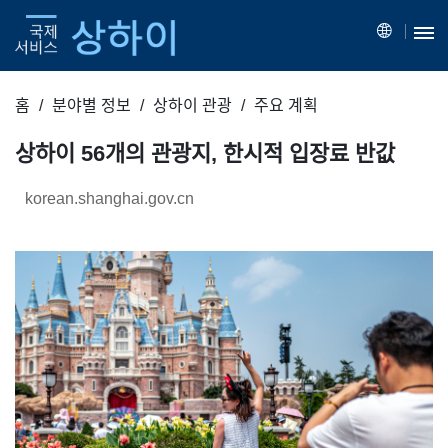
홈
분야별 정보
상하이 관광
주요 계획
상하이 56개의 관광지, 한시적 입장료 반값
korean.shanghai.gov.cn