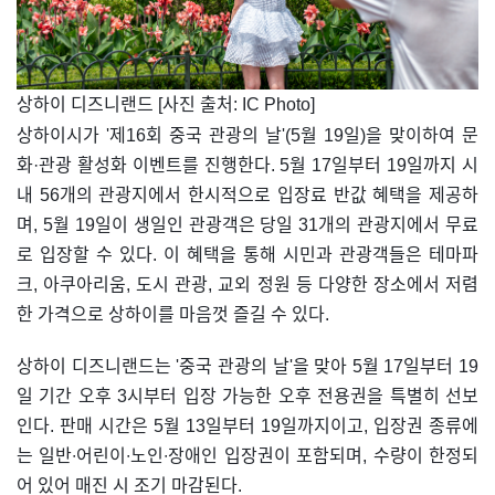
​상하이 디즈니랜드 [사진 출처: IC Photo]
상하이시가 '제16회 중국 관광의 날'(5월 19일)을 맞이하여 문
화·관광 활성화 이벤트를 진행한다. 5월 17일부터 19일까지 시
내 56개의 관광지에서 한시적으로 입장료 반값 혜택을 제공하
며, 5월 19일이 생일인 관광객은 당일 31개의 관광지에서 무료
로 입장할 수 있다. 이 혜택을 통해 시민과 관광객들은 테마파
크, 아쿠아리움, 도시 관광, 교외 정원 등 다양한 장소에서 저렴
한 가격으로 상하이를 마음껏 즐길 수 있다.
상하이 디즈니랜드는 '중국 관광의 날'을 맞아 5월 17일부터 19
일 기간 오후 3시부터 입장 가능한 오후 전용권을 특별히 선보
인다. 판매 시간은 5월 13일부터 19일까지이고, 입장권 종류에
는 일반∙어린이∙노인∙장애인 입장권이 포함되며, 수량이 한정되
어 있어 매진 시 조기 마감된다.