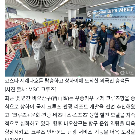
​코스타 세레나호를 탑승하고 상하이에 도착한 외국인 승객들
[사진 출처: MSC 크루즈]
최근 몇 년간 바오산구(寶山區)는 우쑹커우 국제 크루즈항을 중
심으로 상하이 국제 크루즈 관광 리조트 개발을 전면 추진해왔
고, '크루즈+ 문화·관광·비즈니스·스포츠' 융합 발전 모델을 지속
적으로 심화하고 있다. 향후 바오산구는 항구 운영 역량을 더욱
향상시키고, 크루즈 인바운드 관광 서비스 기능을 더욱 보강할