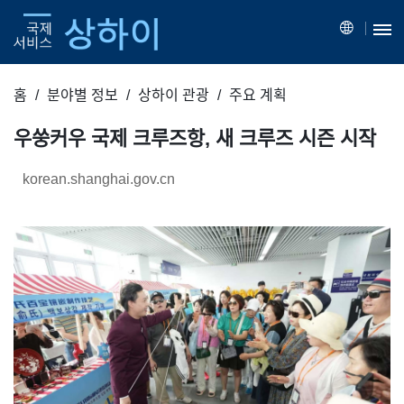
홈
분야별 정보
상하이 관광
주요 계획
우쑹커우 국제 크루즈항, 새 크루즈 시즌 시작
korean.shanghai.gov.cn