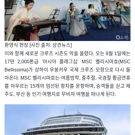
​환영식 현장 [사진 출처: 상관뉴스]
이와 함께 새로운 크루즈 시즌도 막을 올렸다. 오는 8월 1일에는
17만 2,000톤급 '아시아 플래그십' MSC 벨리시마호(MSC
Bellissima)가 상하이 우쑹커우 국제 크루즈 모항으로 다시 돌
아온다. MSC 벨리시마호는 여름방학, 중추절, 국경절 황금연휴
를 아우르는 15개의 엄선된 항차를 운항하며, 승객들을 싣고 제
주도, 부산 등 인기 여행지로 무비자 여행을 떠나게 된다.