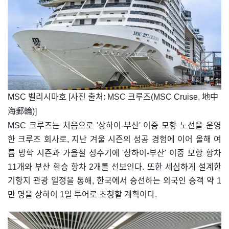
​MSC 벨리시마호 [사진 출처: MSC 크루즈(MSC Cruise, 地中
海郵輪)]
MSC 크루즈는 처음으로 '상하이-부산' 이중 모항 노선을 운영
한 크루즈 회사로, 지난 겨울 시즌의 성공 경험에 이어 올해 여
름 방학 시즌과 가을철 성수기에 '상하이-부산' 이중 모항 항차
11개와 부산 환승 항차 2개를 선보인다. 또한 세심하게 설계한
기항지 관광 일정을 통해, 한국에서 승선하는 외국인 승객 약 1
만 명을 상하이 1일 투어로 초청할 계획이다.