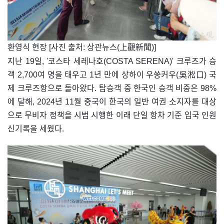
​환영식 현장 [사진 출처: 상관뉴스(上觀新聞)]
지난 19일, '코스타 세레나호(COSTA SERENA)' 크루즈가 승
객 2,700여 명을 태우고 1년 만에 상하이 우쑹커우(吳淞口) 국
제 크루즈항으로 돌아왔다. 탑승객 중 한국인 승객 비중은 98%
에 달해, 2024년 11월 중국이 한국의 일반 여권 소지자를 대상
으로 무비자 정책을 시범 시행한 이래 단일 항차 기준 입국 인원
신기록을 세웠다.