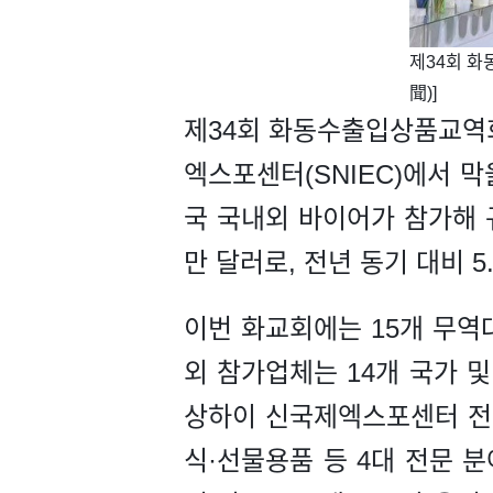
​제34회 
聞)]
제34회 화동수출입상품교역회
엑스포센터(SNIEC)에서 막
국 국내외 바이어가 참가해 규
만 달러로, 전년 동기 대비 5
이번 화교회에는 15개 무역대
외 참가업체는 14개 국가 및
상하이 신국제엑스포센터 전관
식·선물용품 등 4대 전문 