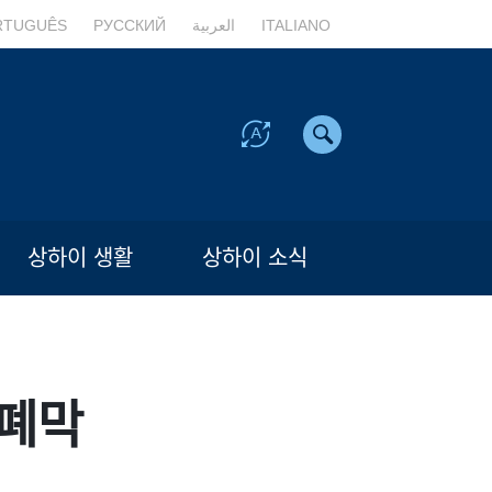
RTUGUÊS
РУССКИЙ
العربية
ITALIANO
상하이 생활
상하이 소식
 폐막