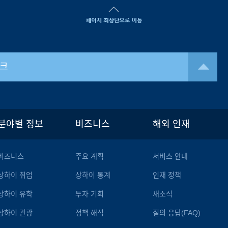
크
분야별 정보
비즈니스
해외 인재
비즈니스
주요 계획
서비스 안내
상하이 취업
상하이 통계
인재 정책
상하이 유학
투자 기회
새소식
상하이 관광
정책 해석
질의 응답(FAQ)