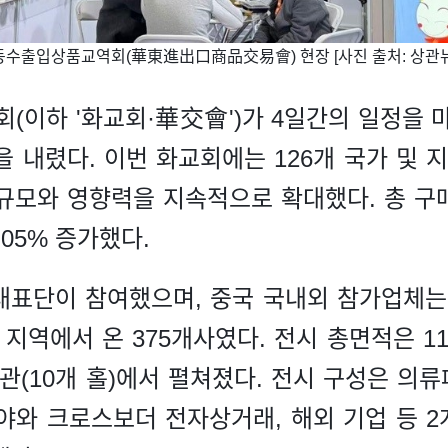
화동수출입상품교역회(華東進出口商品交易會) 현장 [사진 출처: 상
(이하 '화교회·華交會')가 4일간의 일정을 마
을 내렸다. 이번 화교회에는 126개 국가 및 지역
모와 영향력을 지속적으로 확대했다. 총 구매 
.05% 증가했다.
표단이 참여했으며, 중국 국내외 참가업체는 총
 지역에서 온 375개사였다. 전시 총면적은 11
(10개 홀)에서 펼쳐졌다. 전시 구성은 의류패
분야와 크로스보더 전자상거래, 해외 기업 등 