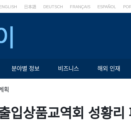
ENGLISH
日本語
DEUTSCH
FRANÇAIS
ESPAÑOL
PO
분야별 정보
비즈니스
해외 인재
계획
수출입상품교역회 성황리