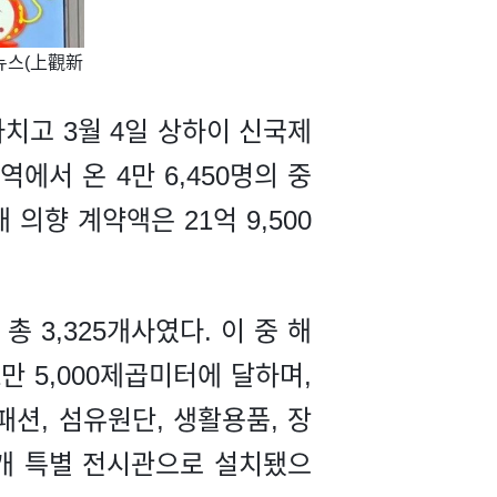
관뉴스(上觀新
치고 3월 4일 상하이 신국제
에서 온 4만 6,450명의 중
의향 계약액은 21억 9,500
 3,325개사였다. 이 중 해
만 5,000제곱미터에 달하며,
션, 섬유원단, 생활용품, 장
2개 특별 전시관으로 설치됐으