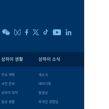
상하이 생활
상하이 소식
주요 계획
새소식
사전 준비
테마기획
상하이 정착
동영상
일상 생활
외국인 경험담