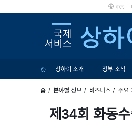
中文
상하이 소개
정부 소식
홈
분야별 정보
비즈니스
주요 
제34회 화동