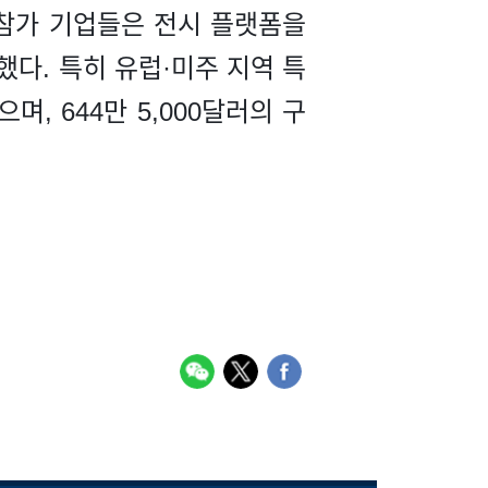
 참가 기업들은 전시 플랫폼을
다. 특히 유럽·미주 지역 특
, 644만 5,000달러의 구