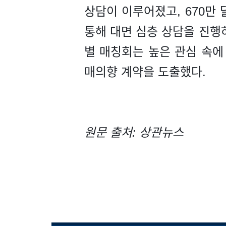
상담이 이루어졌고, 670만
통해 대면 심층 상담을 진행
별 매칭회는 높은 관심 속에 
매의향 계약을 도출했다.
원문 출처: 상관뉴스