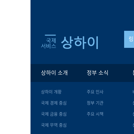
링
상하이 소개
정부 소식
상하이 개황
주요 인사
국제 경제 중심
정부 기관
국제 금융 중심
주요 시책
국제 무역 중심