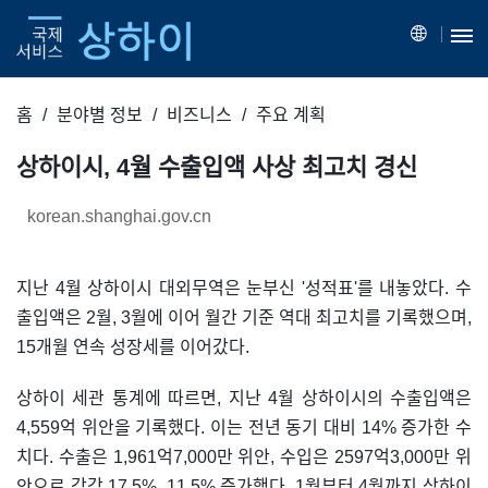
홈
분야별 정보
비즈니스
주요 계획
상하이시, 4월 수출입액 사상 최고치 경신
korean.shanghai.gov.cn
지난 4월 상하이시 대외무역은 눈부신 '성적표'를 내놓았다. 수
출입액은 2월, 3월에 이어 월간 기준 역대 최고치를 기록했으며,
15개월 연속 성장세를 이어갔다.
상하이 세관 통계에 따르면, 지난 4월 상하이시의 수출입액은
4,559억 위안을 기록했다. 이는 전년 동기 대비 14% 증가한 수
치다. 수출은 1,961억7,000만 위안, 수입은 2597억3,000만 위
안으로 각각 17.5%, 11.5% 증가했다. 1월부터 4월까지 상하이