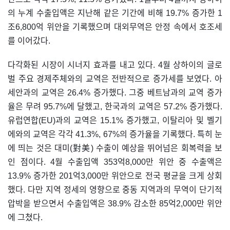
의 누계 수출입액은 지난해 같은 기간에 비해 19.7% 증가한 1
조6,800억 위안을 기록했으며 대외무역은 안정 속에서 호조세
를 이어갔다.
다각화된 시장이 시너지 효과를 내고 있다. 4월 상하이의 글로
벌 주요 경제주체와의 교역은 전반적으로 증가세를 보였다. 아
세안과의 교역은 26.4% 증가했다. 그중 베트남과의 교역 증가
율은 무려 95.7%에 달했고, 한국과의 교역은 57.2% 증가했다.
유럽연합(EU)과의 교역은 15.1% 증가했고, 이탈리아 및 벨기
에와의 교역은 각각 41.3%, 67%의 증가율을 기록했다. 특히 눈
에 띄는 것은 대미(對美) 수출이 예상을 뛰어넘은 회복력을 보
인 점이다. 4월 수출입액 353억8,000만 위안 중 수출액은
13.9% 증가한 201억3,000만 위안으로 전국 평균을 크게 상회
했다. 다만 지역 정세의 영향으로 중동 지역과의 무역이 단기적
압박을 받으면서 수출입액은 38.9% 감소한 85억2,000만 위안
에 그쳤다.