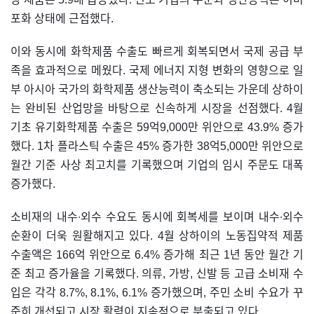
포화 상태에 근접했다.
이와 동시에 화학제품 수출도 빠르게 회복되면서 국제 공급 부
족을 효과적으로 메웠다. 국제 에너지 지형 변화의 영향으로 일
부 아시아 국가의 화학제품 생산능력이 축소되는 가운데 상하이
는 완비된 산업망을 바탕으로 신속하게 시장을 선점했다. 4월
기초 유기화학제품 수출은 59억9,000만 위안으로 43.9% 증가
했다. 1차 플라스틱 수출은 45% 증가한 38억5,000만 위안으로
월간 기준 사상 최고치를 기록했으며 기업의 임시 주문도 대폭
증가했다.
소비재의 내수∙외수 수요도 동시에 회복세를 보이며 내수∙외수
순환이 더욱 원활해지고 있다. 4월 상하이의 노동집약적 제품
수출액은 166억 위안으로 6.4% 증가해 최근 1년 동안 월간 기
준 최고 증가율을 기록했다. 의류, 가방, 신발 등 고급 소비재 수
입은 각각 8.7%, 8.1%, 6.1% 증가했으며, 주민 소비 수요가 꾸
준히 개선되고 시장 활력이 지속적으로 분출되고 있다.