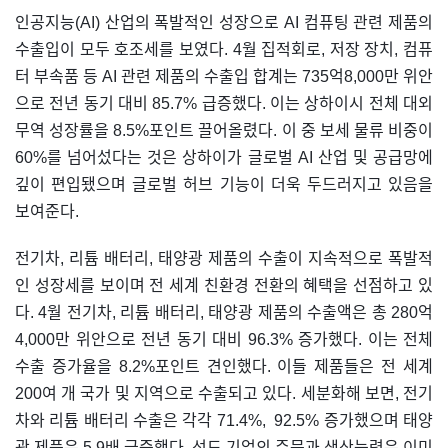
인공지능(AI) 산업의 폭발적인 성장으로 AI 컴퓨팅 관련 제품의
수출입이 모두 호조세를 보였다. 4월 집적회로, 저장 장치, 컴퓨
터 부속품 등 AI 관련 제품의 수출입 합계는 735억8,000만 위안
으로 전년 동기 대비 85.7% 급증했다. 이는 상하이시 전체 대외
무역 성장률을 8.5%포인트 끌어올렸다. 이 중 보세 물류 비중이
60%를 넘어섰다는 것은 상하이가 글로벌 AI 산업 및 공급망에
깊이 편입됐으며 글로벌 허브 기능이 더욱 두드러지고 있음을
보여준다.
전기차, 리튬 배터리, 태양광 제품의 수출이 지속적으로 폭발적
인 성장세를 보이며 전 세계 친환경 전환의 혜택을 선점하고 있
다. 4월 전기차, 리튬 배터리, 태양광 제품의 수출액은 총 280억
4,000만 위안으로 전년 동기 대비 96.3% 증가했다. 이는 전체
수출 증가율을 8.2%포인트 견인했다. 이들 제품들은 전 세계
200여 개 국가 및 지역으로 수출되고 있다. 세분화해 보면, 전기
차와 리튬 배터리 수출은 각각 71.4%, 92.5% 증가했으며 태양
광 제품은 5.9배 급증했다. 선도 기업의 주문과 생산능력은 이미