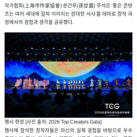
작가협회(上海市作家協會) 쑨간루(孫甘露) 주석은 '좋은 콘텐
츠는 여러 세대에 걸쳐 이어지는 장대한 서사'를 테마로 창작 과
정에서의 경험과 생각을 공유했다.
​행사 현장 [사진 출처: 2026 Top Creators Gala]
행사에 참석한 창작자들은 자신의 실제 경험을 바탕으로 우수