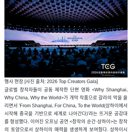
​행사 현장 [사진 출처: 2026 Top Creators Gala]
글로벌 창작자들이 공동 제작한 단편 영화 <Why Shanghai,
Why China, Why the World>가 개막 작품으로 갈라의 막을 올
리면서 'From Shanghai, For China, To the World(상하이에서
시작해 중국을 기반으로 세계로 나아간다)'라는 뜨거운 공감대
를 형성했다. 이어진 오프닝 공연 <창작의 순간·상하이>는 창작
의 토양으로서 상하이의 매력을 생생하게 보여줬다. 상하이시