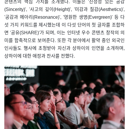
콘텐츠의 핵심 가치를 소개했다. 이들은 '진정성 있는 공감
(Sincerity)', '사고의 깊이(Height)', '미감과 질감(Aesthetics)',
'공감과 메아리(Resonance)', '영원한 생명(Evergreen)' 등 다
섯 가지 키워드를 제시했는데 이 다섯 단어의 첫 글자를 조합하
면 '공유(SHARE)'가 되며, 이는 인터넷 우수 콘텐츠 창작의 의
미를 함축적으로 보여준다. 또한 각 분야에서 활약 중인 외국인
인사들도 행사에 초청받아 자신과 상하이의 인연을 소개하며,
상하이에 대한 애정과 찬사를 전했다.