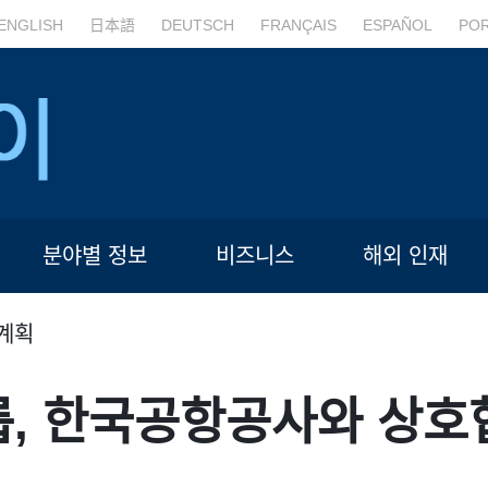
ENGLISH
日本語
DEUTSCH
FRANÇAIS
ESPAÑOL
PO
분야별 정보
비즈니스
해외 인재
계획
, 한국공항공사와 상호