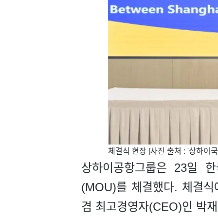
​체결식 현장 [사진 출처 : '상하이국제공
상하이공항그룹은 23일 한국공항
(MOU)를 체결했다. 체
겸 최고경영자(CEO)인 박