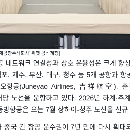
이국제공항주식회사' 위챗 공식계정]
공 네트워크 연결성과 상호 운용성은 크게 향상
, 제주, 부산, 대구, 청주 등 5개 공항과 
항공(Juneyao Airlines, 吉祥航空), 
사가 해당 노선을 운항하고 있다. 2026년 하계
동방항공은 오는 7월 상하이-청주 노선을 신규
 중국 간 항공 운수권이 7년 만에 다시 확대