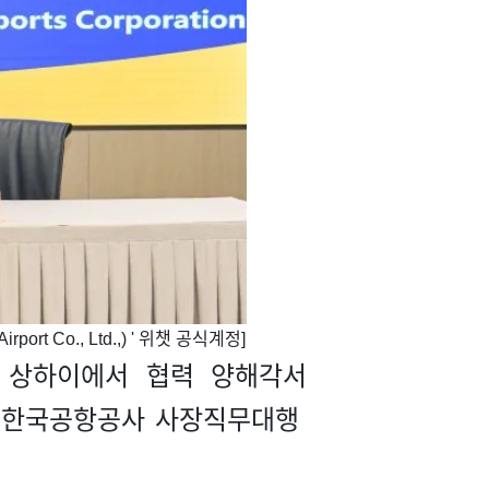
rt Co., Ltd.,) ' 위챗 공식계정]
on)와 상하이에서 협력 양해각서
와 한국공항공사 사장직무대행