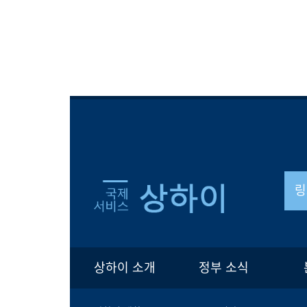
링
상하이 소개
정부 소식