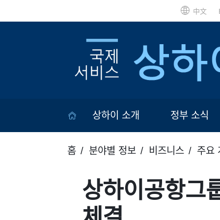
中文
상하이 소개
정부 소식
홈
분야별 정보
비즈니스
주요 
상하이공항그룹
체결