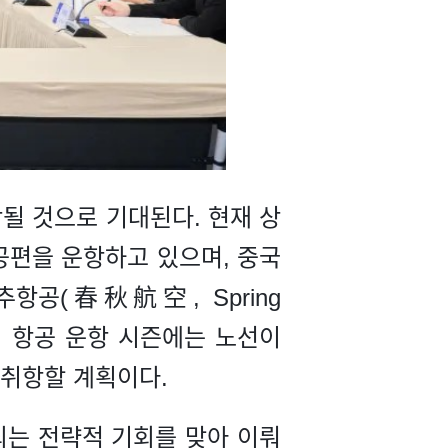
될 것으로 기대된다. 현재 상
항공편을 운항하고 있으며, 중국
춘추항공(春秋航空, Spring
·추계 항공 운항 시즌에는 노선이
 취항할 계획이다.
되는 전략적 기회를 맞아 이뤄