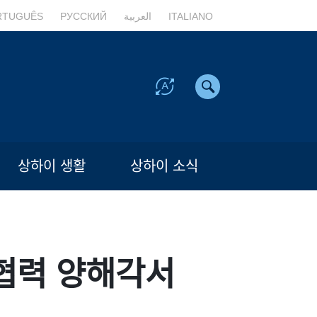
RTUGUÊS
РУССКИЙ
العربية
ITALIANO
상하이 생활
상하이 소식
협력 양해각서