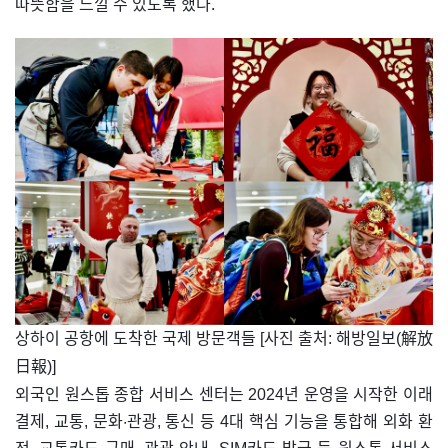
따뜻함을 느낄 수 있도록 했다.
​상하이 공항에 도착한 국제 방문객들 [사진 출처: 해방일보(解放
日報)]
외국인 원스톱 종합 서비스 센터는 2024년 운영을 시작한 이래
결제, 교통, 문화·관광, 통신 등 4대 핵심 기능을 통합해 외화 환