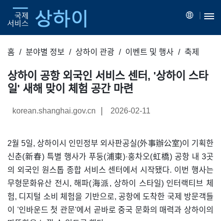
홈
분야별 정보
상하이 관광
이벤트 및 행사
축제
상하이 공항 외국인 서비스 센터, '상하이 스타
일' 새해 맞이 체험 공간 마련
|
korean.shanghai.gov.cn
2026-02-11
2월 5일, 상하이시 인민정부 외사판공실(外事辦公室)이 기획한
신춘(新春) 특별 행사가 푸둥(浦東)·훙차오(虹橋) 공항 내 3곳
의 외국인 원스톱 종합 서비스 센터에서 시작됐다. 이번 행사는
무형문화유산 전시, 해파(海派, 상하이 스타일) 인터랙티브 체
험, 디지털 소비 체험을 기반으로, 공항에 도착한 국제 방문객들
이 '인바운드 첫 관문'에서 곧바로 중국 문화의 매력과 상하이의