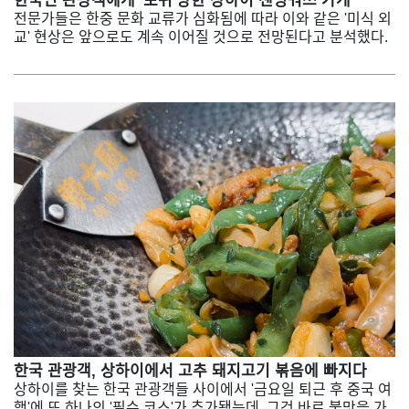
한국인 관광객에게 '포위'당한 상하이 젠빙궈쯔 가게
전문가들은 한중 문화 교류가 심화됨에 따라 이와 같은 '미식 외
교' 현상은 앞으로도 계속 이어질 것으로 전망된다고 분석했다.
한국 관광객, 상하이에서 고추 돼지고기 볶음에 빠지다
상하이를 찾는 한국 관광객들 사이에서 '금요일 퇴근 후 중국 여
행'에 또 하나의 '필수 코스'가 추가됐는데, 그건 바로 불맛을 가