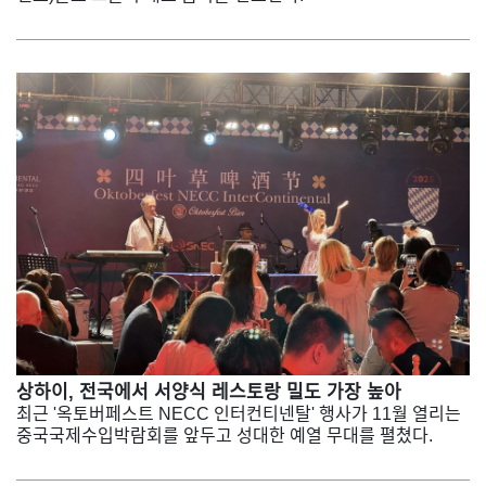
상하이, 전국에서 서양식 레스토랑 밀도 가장 높아
최근 '옥토버페스트 NECC 인터컨티넨탈' 행사가 11월 열리는
중국국제수입박람회를 앞두고 성대한 예열 무대를 펼쳤다.